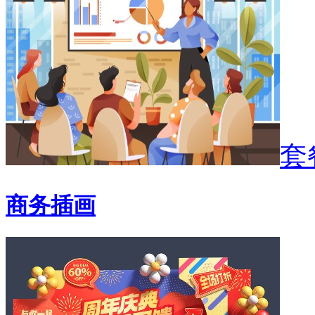
套
商务插画