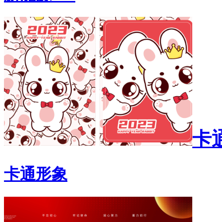
卡
卡通形象