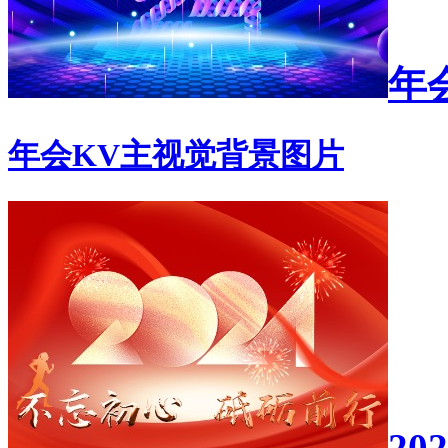
年
年会KV主视觉背景图片
20