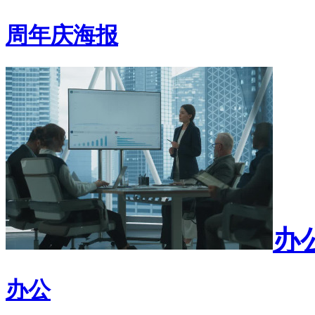
周年庆海报
办
办公