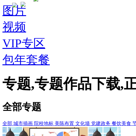
图片
视频
VIP专区
包年套餐
专题,专题作品下载,
全部专题
全部
城市插画
院校地标
美陈布置
文化墙
党建政务
餐饮美食