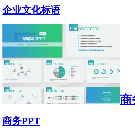
企业文化标语
商
商务PPT