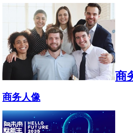
商
商务人像