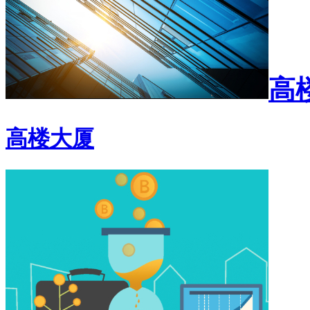
高
高楼大厦