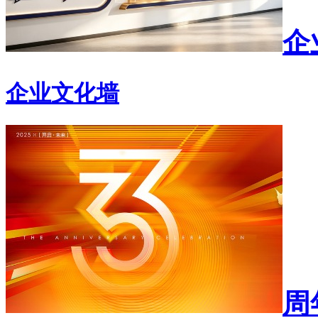
企
企业文化墙
周