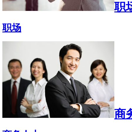
职
职场
商