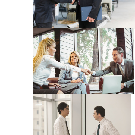
坐在沙发上交谈的商务男女
相互握手的商人