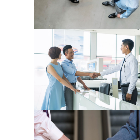
商务人士握手
商务人士握手