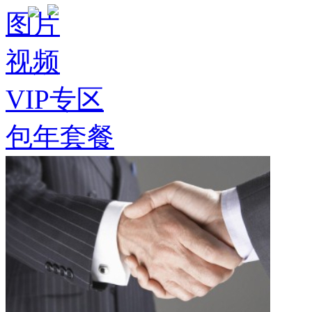
图片
视频
VIP专区
包年套餐