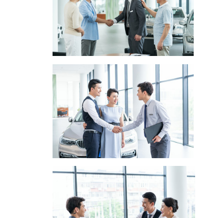
握手
一家三口选购汽车