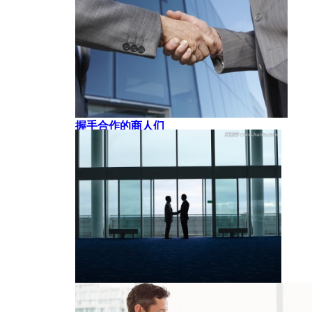
握手合作的商人们
握手