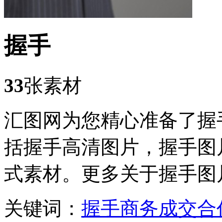
握手
33
张素材
汇图网为您精心准备了握
括握手高清图片，握手图
式素材。更多关于握手图
关键词：
握手
商务
成交
合