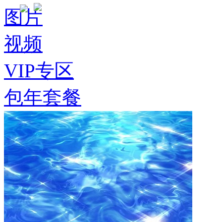
图片
视频
VIP专区
包年套餐