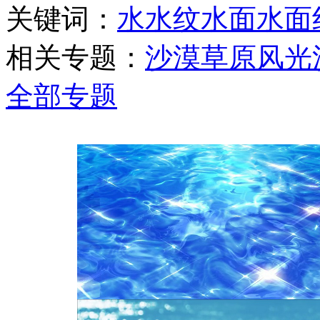
关键词：
水
水纹
水面
水面
相关专题：
沙漠
草原风光
全部专题