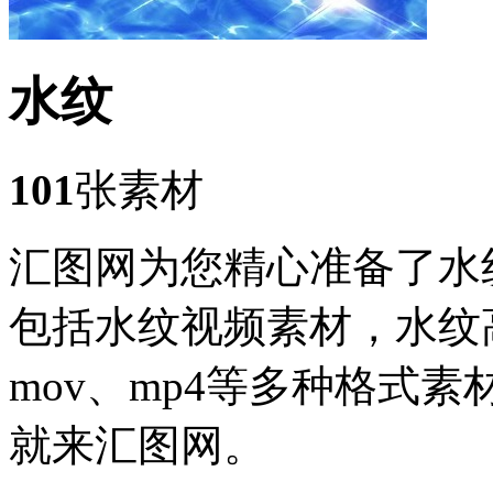
水纹
101
张素材
汇图网为您精心准备了水
包括水纹视频素材，水纹
mov、mp4等多种格式
就来汇图网。