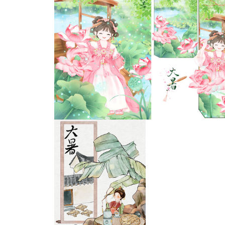
气
大暑插画