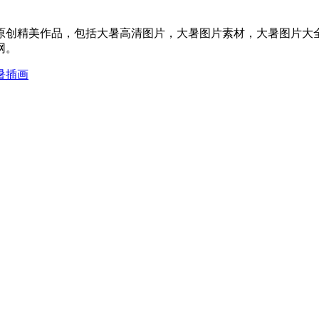
原创精美作品，包括大暑高清图片，大暑图片素材，大暑图片大全，
网。
暑插画