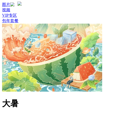
图片
视频
VIP专区
包年套餐
大暑