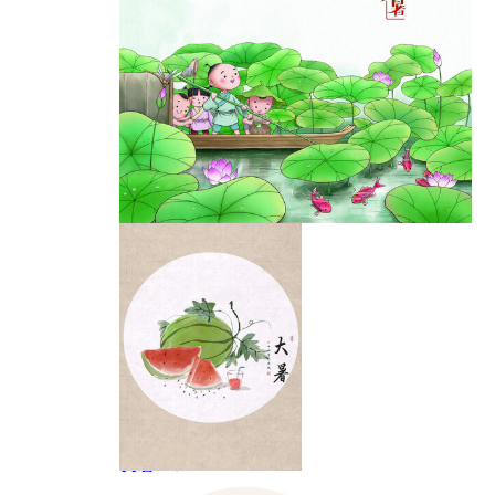
花手机插画海报
大暑时节手绘海报
设计模板
大暑