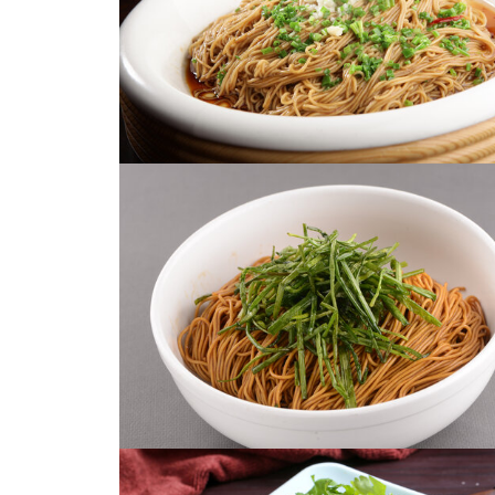
葱油拌面
葱油拌面