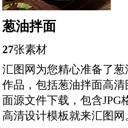
葱油拌面
27
张素材
汇图网为您精心准备了葱
作品，包括葱油拌面高清
面源文件下载，包含JP
高清设计模板就来汇图网