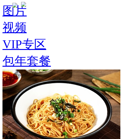
图片
视频
VIP专区
包年套餐