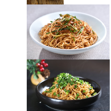
葱油拌面
葱油拌面