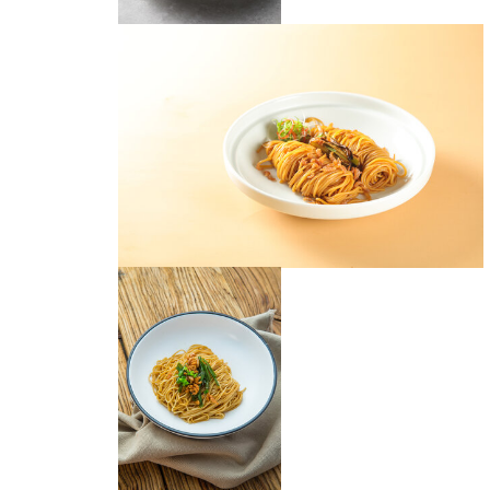
葱油拌面
葱油拌面