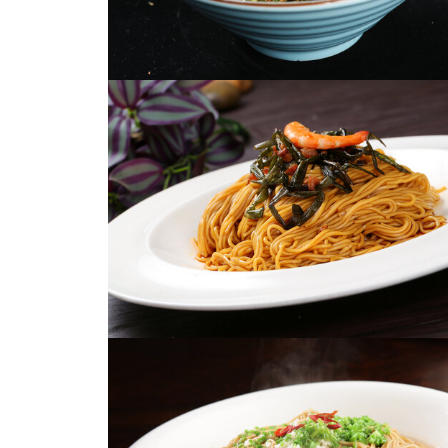
葱油拌面
葱油拌面