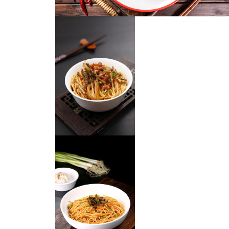
葱油拌面
葱油拌面