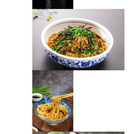
葱油拌面
老上海葱油拌面
葱油拌面