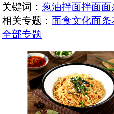
关键词：
葱油拌面
拌面
面
相关专题：
面食文化
面条
全部专题