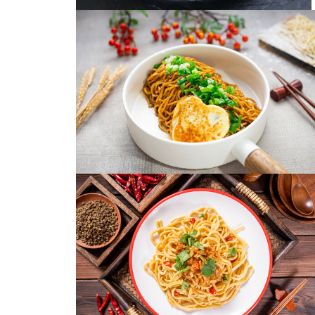
葱油拌面
葱油拌面