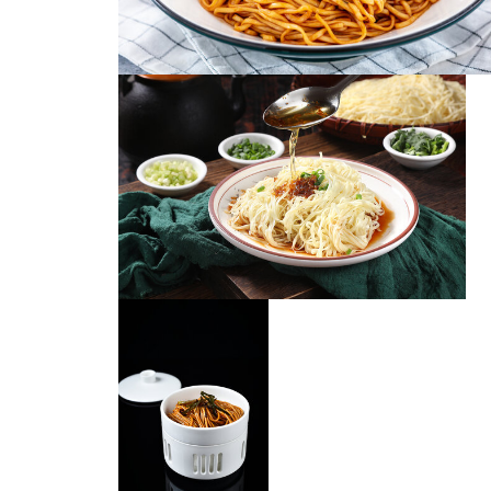
葱油拌面
葱油拌面