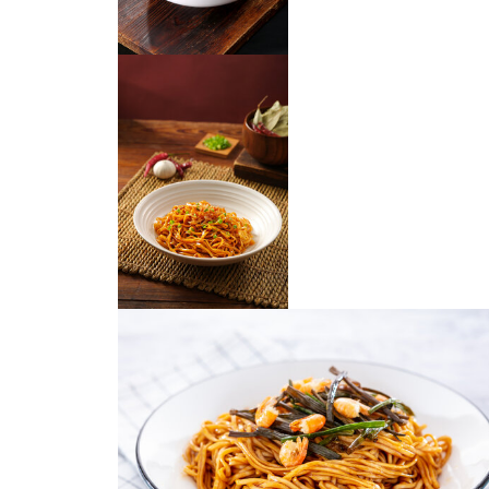
老上海葱油拌面
葱油拌面