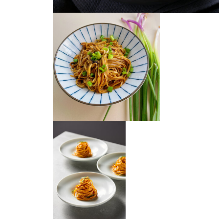
葱油拌面
葱油拌面