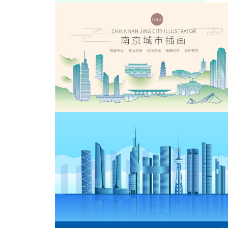
海报
扬州
南京