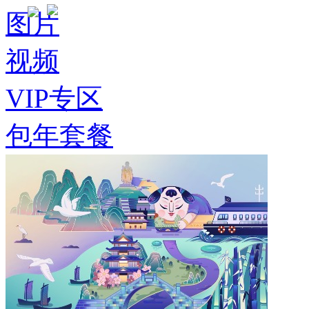
图片
视频
VIP专区
包年套餐