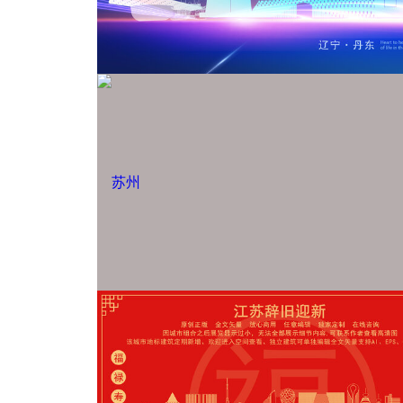
无锡
盐城
苏州