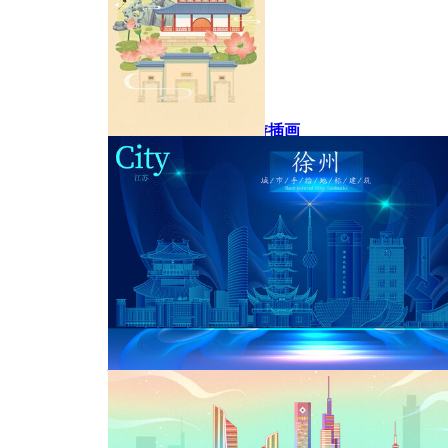
南京地标风景美食旅游插画
苏州拙政园插画海报