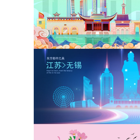
徐州
国潮风江苏南京地标建筑群