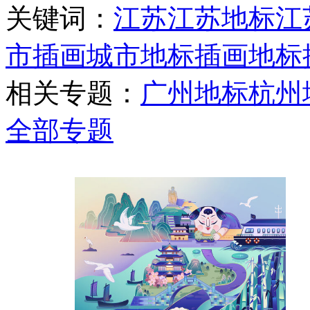
关键词：
江苏
江苏地标
江
市插画
城市地标插画
地标
相关专题：
广州地标
杭州
全部专题