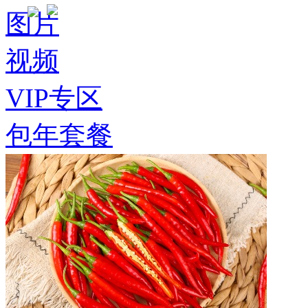
图片
视频
VIP专区
包年套餐