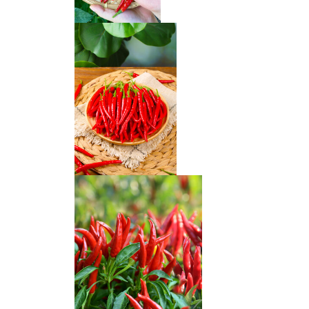
小米椒
小米椒