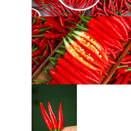
小米辣小米椒
小米辣小米椒