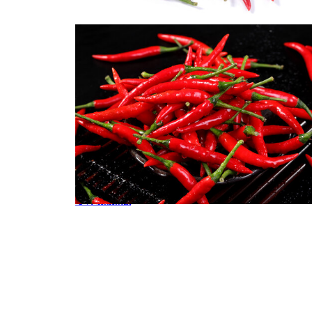
小米椒
小米辣辣椒