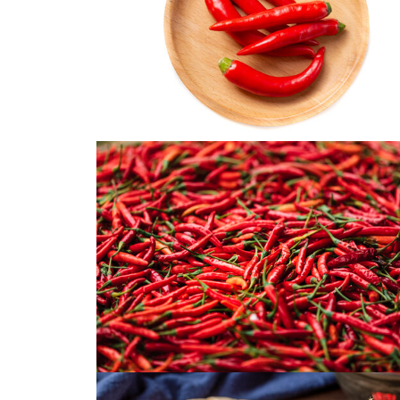
红辣椒
小红椒小米椒