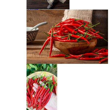
小米椒
小米椒