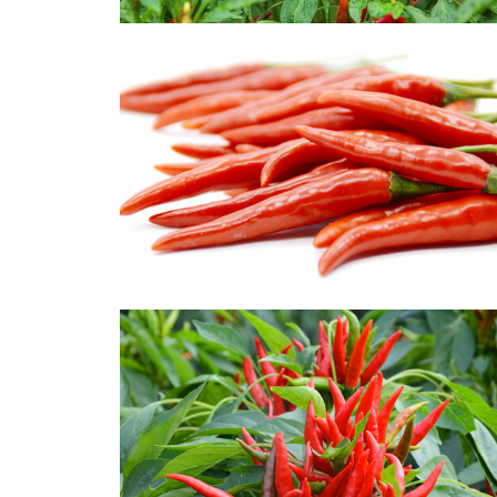
红辣椒朝天椒
辣椒种植