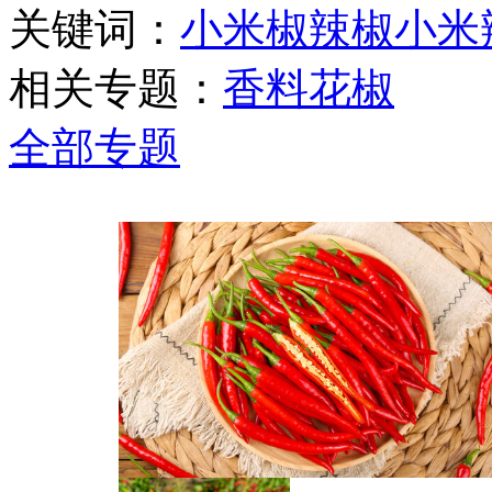
关键词：
小米椒
辣椒
小米
相关专题：
香料
花椒
全部专题