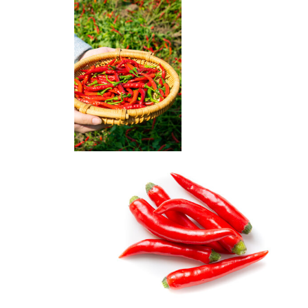
小米椒
辣椒朝天椒摘辣椒