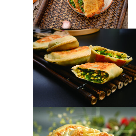
韭菜盒子
油炸菜角