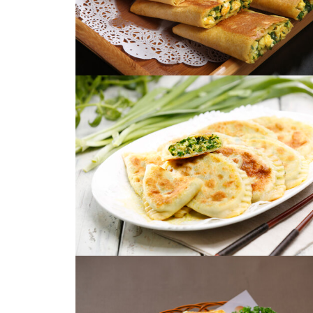
香煎韭菜鸡蛋盒子
煎饼盒子素馅