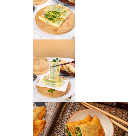
韭菜煎饼
韭菜鸡蛋盒子