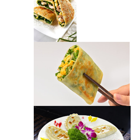
韭菜盒子
韭菜素盒子