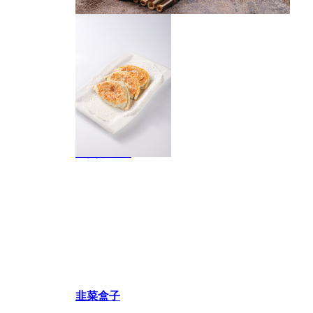
韭菜盒子
香煎素菜盒
韭菜盒子