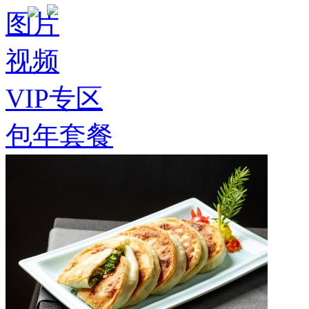
图片
视频
VIP专区
包年套餐