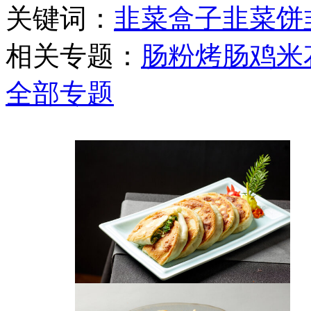
关键词：
韭菜盒子
韭菜饼
相关专题：
肠粉
烤肠
鸡米
全部专题