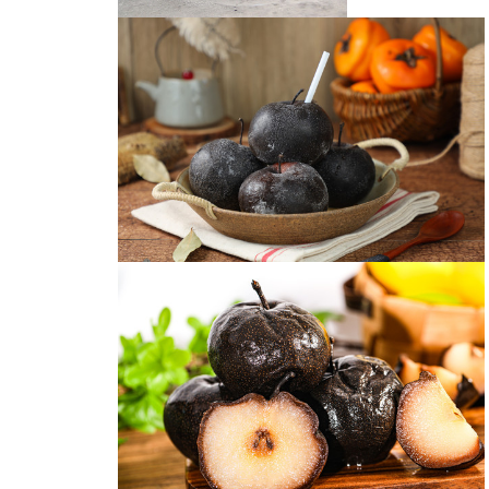
冻梨
冻梨