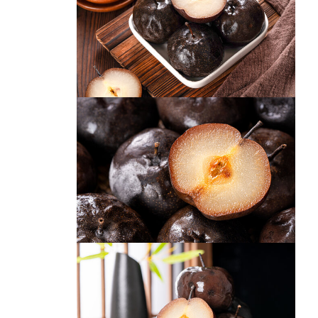
冻梨
冻梨