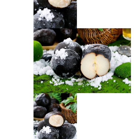
冻梨
冻梨