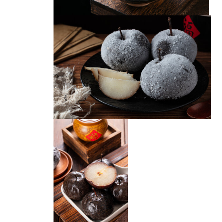
东北冻梨
冻梨
传统美味冻梨特写