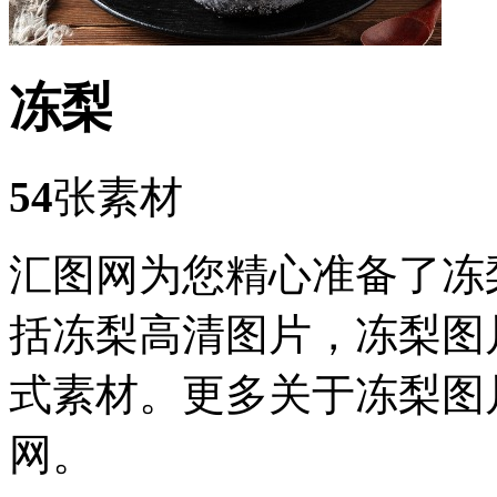
冻梨
54
张素材
汇图网为您精心准备了冻
括冻梨高清图片，冻梨图
式素材。更多关于冻梨图
网。