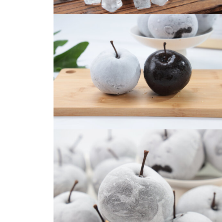
冻梨
冻梨