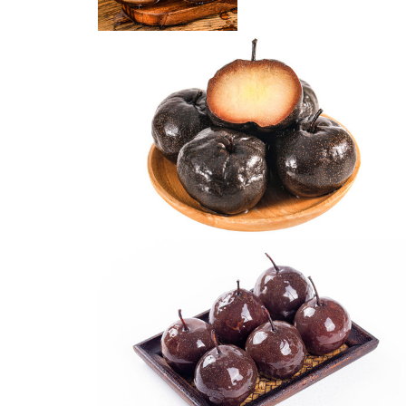
东北冻梨
冻秋梨