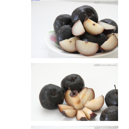
东北特产 冻梨
东北特产 冻梨