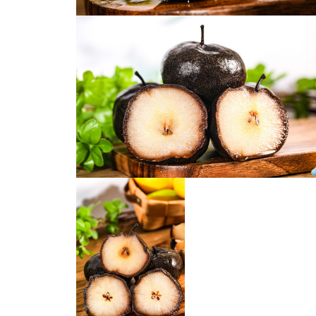
冻梨
冻梨