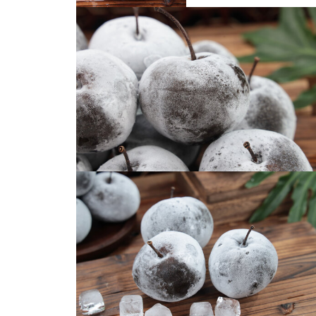
冻梨
冻梨