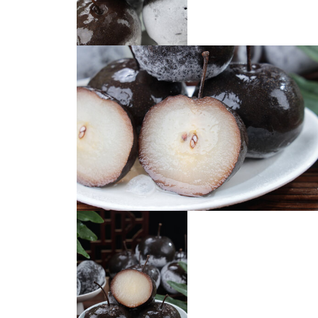
冻梨
冻梨