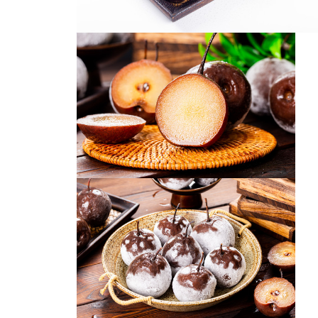
大冻梨
冻梨