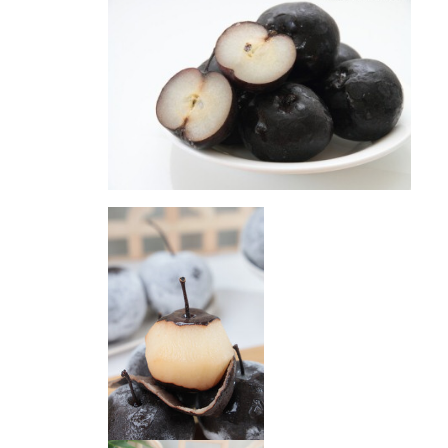
东北特产 冻梨
东北特产 冻梨