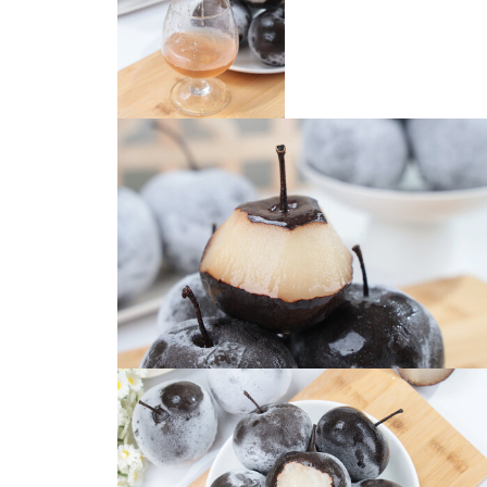
冻梨
冻梨