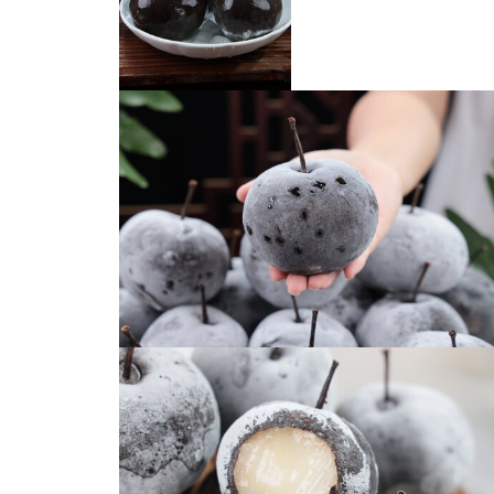
冻梨
冻梨