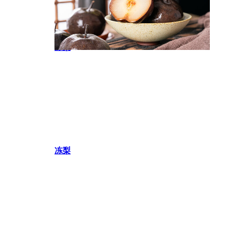
冻梨
冻梨