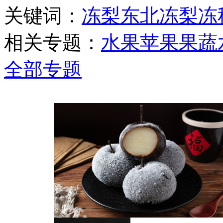
关键词：
冻梨
东北冻梨
冻
相关专题：
水果
苹果
果蔬
全部专题