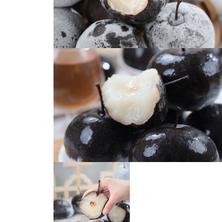
冻梨
冻梨