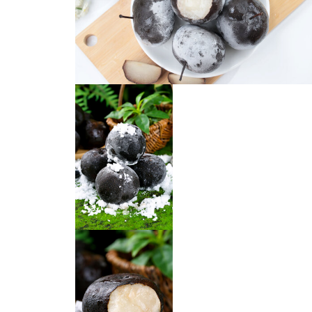
冻梨
冻梨