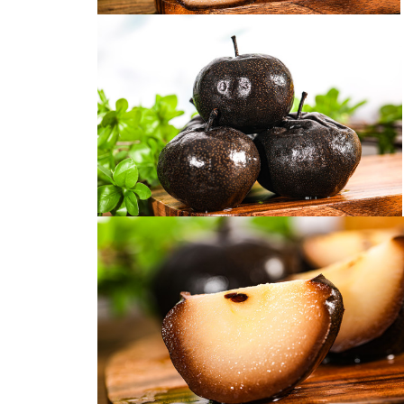
冻梨
冻秋梨