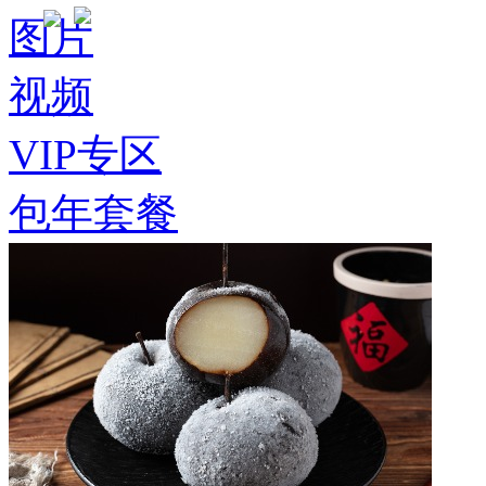
图片
视频
VIP专区
包年套餐