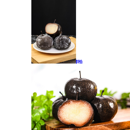
传统美味的糖霜冻梨摆拍
冻梨