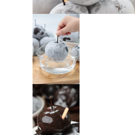
冻梨
冻梨