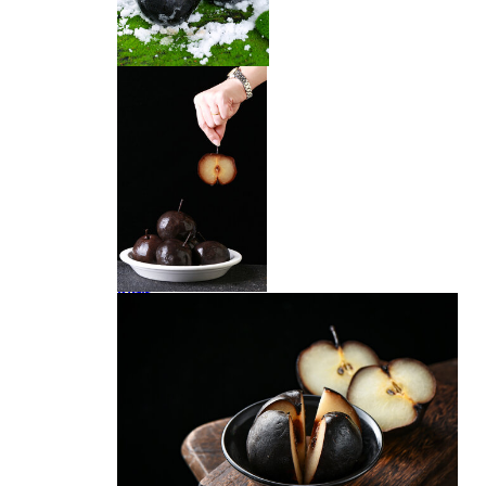
冻梨
冻梨