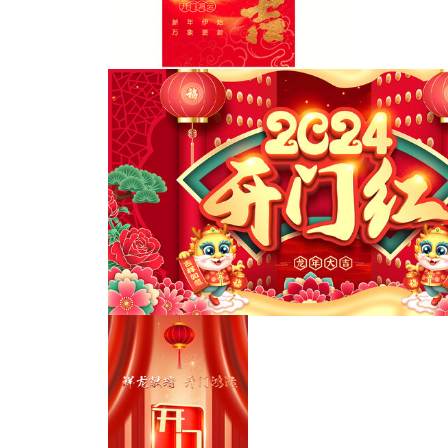
开门红
开门大吉