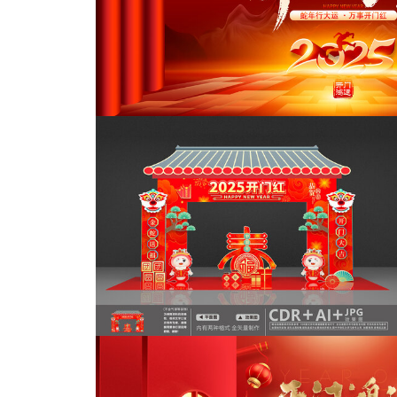
开门红拱门
开门红