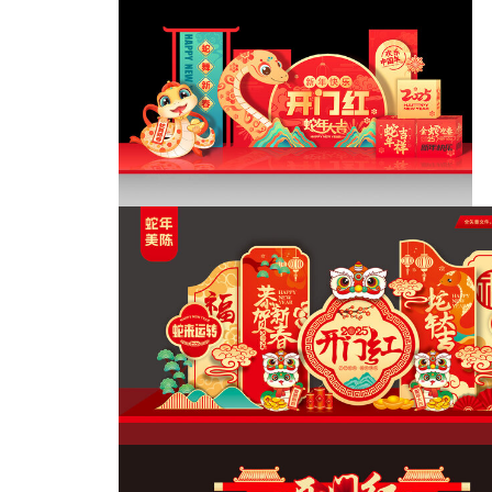
开门红
蛇年开门红美陈