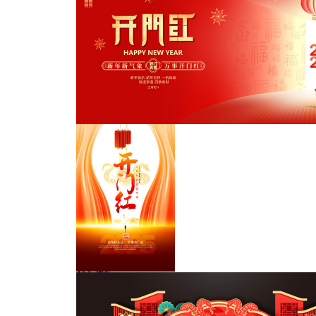
开门红拱门
开门红