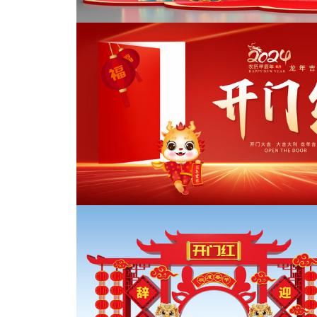
开门红美陈