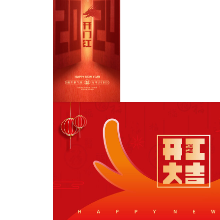
开门红海报
开门红