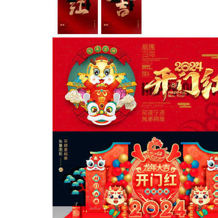
2024年开门红
开门红