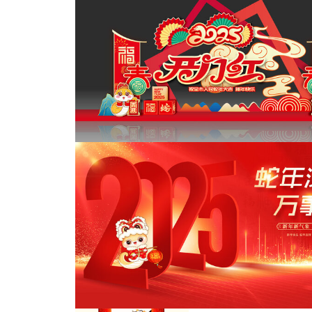
开门红海报
蛇年开门红