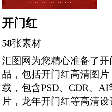
开门红
58
张素材
汇图网为您精心准备了开
品，包括开门红高清图片
载，包含PSD、CDR、
片，龙年开门红等高清设