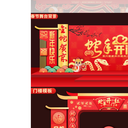
开门红
开门红美陈