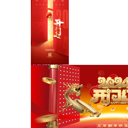
2024龙年开门红