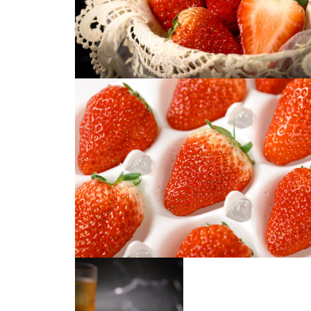
新鲜草莓
有机草莓