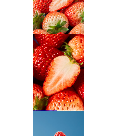
草莓特写
切开的草莓