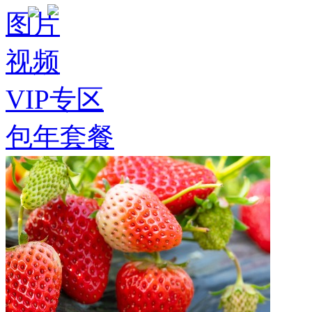
图片
视频
VIP专区
包年套餐