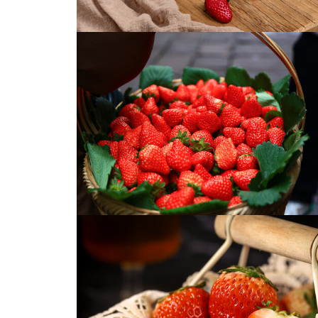
草莓
奶油草莓