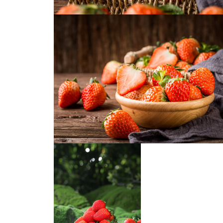
一颗草莓
红颜草莓