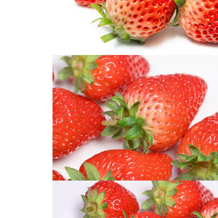
两颗草莓
草莓