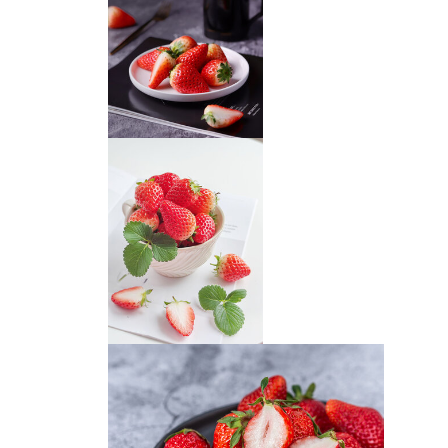
草莓
草莓摄影