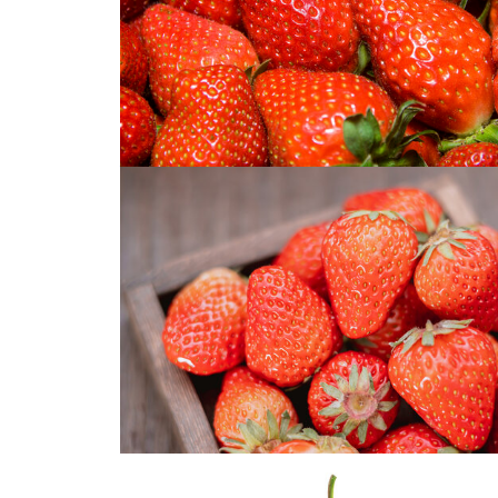
水果草莓
丹东大草莓