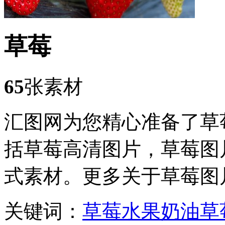
草莓
65
张素材
汇图网为您精心准备了草
括草莓高清图片，草莓图
式素材。更多关于草莓图
关键词：
草莓
水果
奶油草