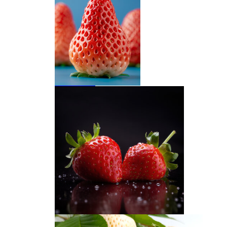
切开的草莓
草莓高清图