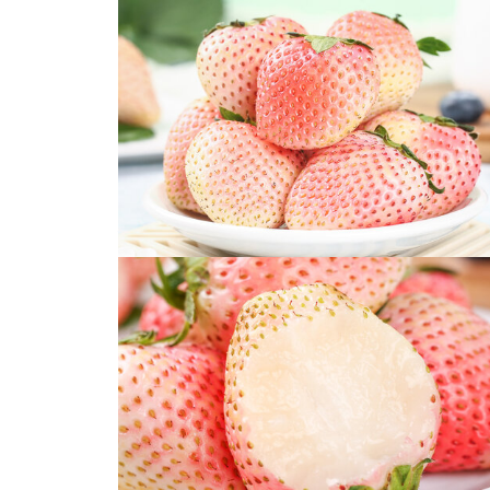
奶油草莓水果