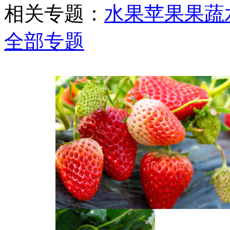
相关专题：
水果
苹果
果蔬
全部专题