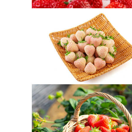
新鲜水果红草莓
新鲜水果草莓