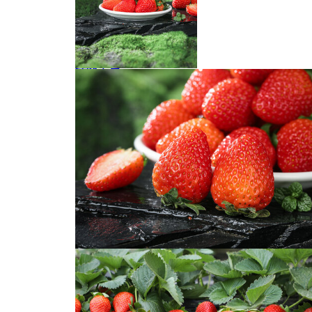
红颜草莓
草莓