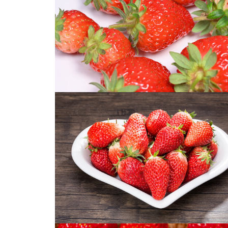
草莓素材
草莓