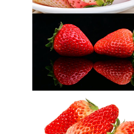
淡雪白草莓
淡雪草莓