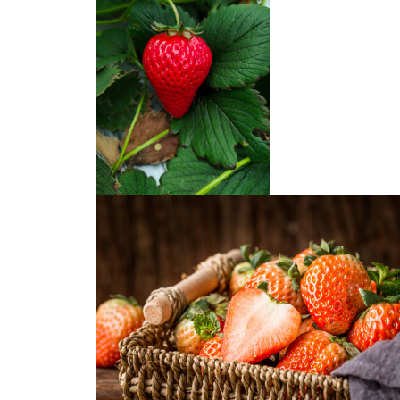
草莓采摘园