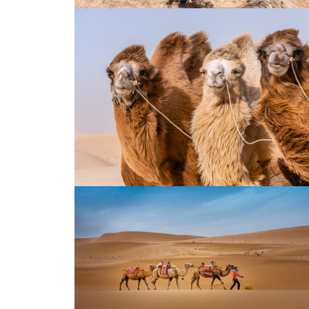
帕米尔高原上的骆驼