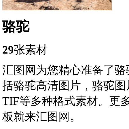
骆驼
29
张素材
汇图网为您精心准备了骆
括骆驼高清图片，骆驼图
TIF等多种格式素材。
板就来汇图网。