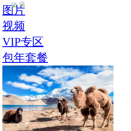
图片
视频
VIP专区
包年套餐