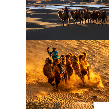
蓝天白云沙漠中的骆驼
沙漠骆驼