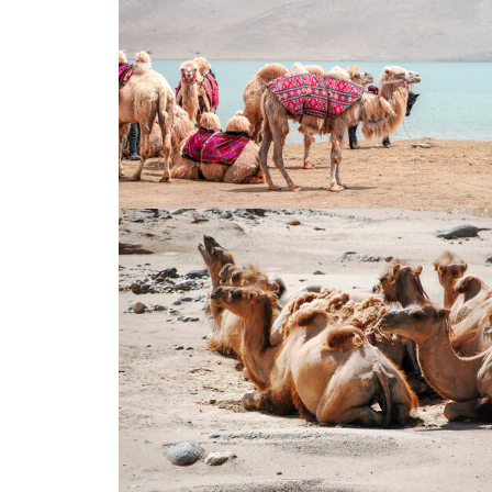
骆驼
骆驼