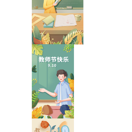
教师节海报
教师节插画海报