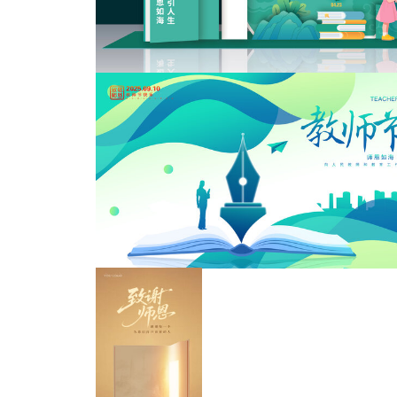
教师节海报
教师节氛围布置