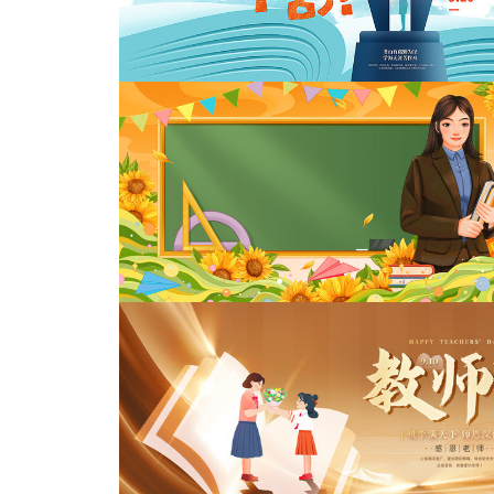
教师节拍照框
教师节