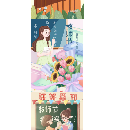
教师节快乐
教师节商插海报