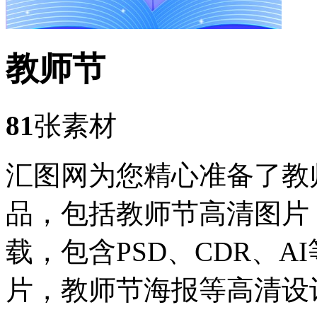
教师节
81
张素材
汇图网为您精心准备了教
品，包括教师节高清图片
载，包含PSD、CDR、
片，教师节海报等高清设