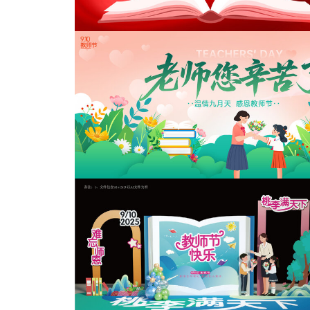
知识之门
教师节舞台背景
教师节展板