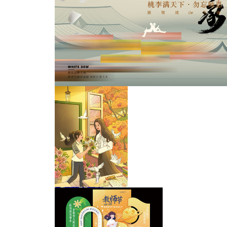
教师节海报
教师节主画面