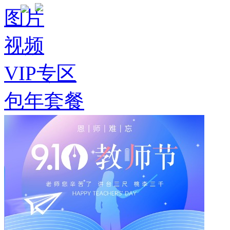
图片
视频
VIP专区
包年套餐