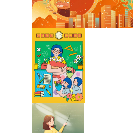
教师节
国风扁平教师节老师插画