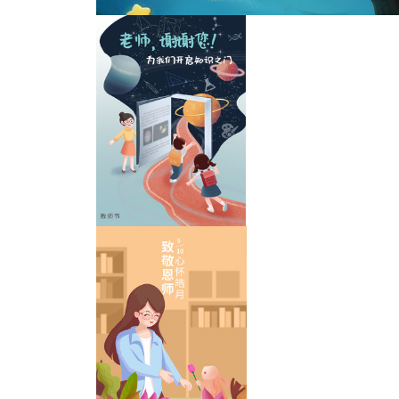
感恩教师节
教师节中秋节横版