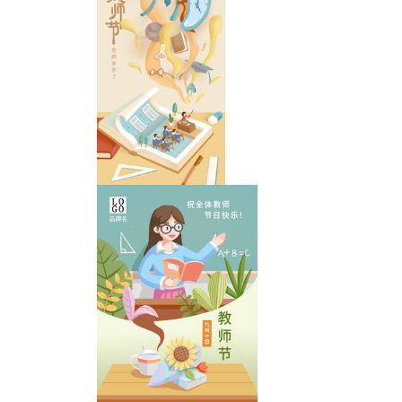
教师节插画海报