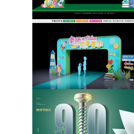
教师节海报
教师节拱门