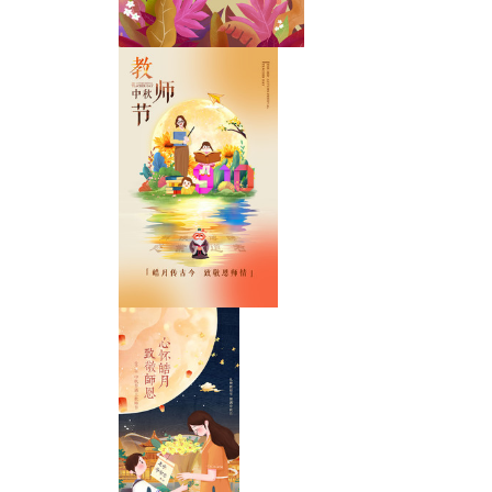
教师节插画海报
中秋教师节