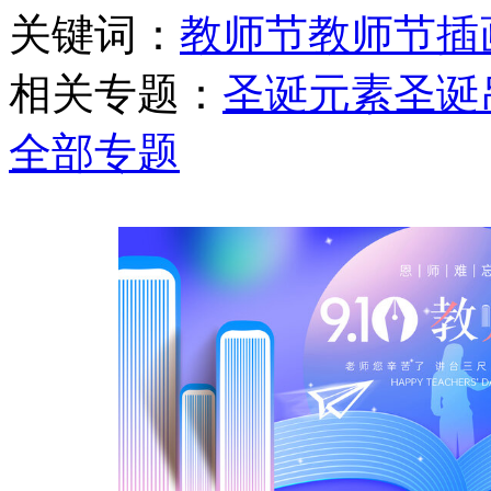
关键词：
教师节
教师节插
相关专题：
圣诞元素
圣诞
全部专题