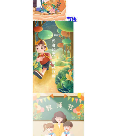
教师节中秋节双节快
中秋节教师节
乐