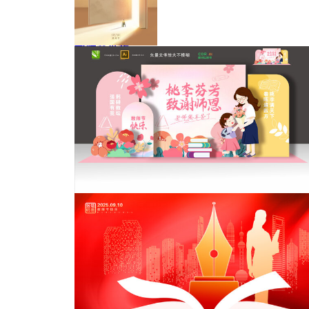
教师节展板
教师节创意海报