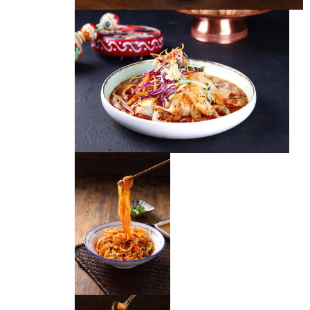
西安凉皮
凉皮
石河子凉皮