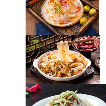
芝麻酱拌凉皮
芝麻酱拌凉皮