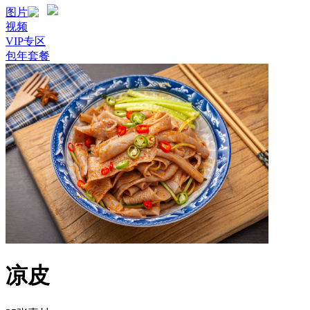
图片
视频
VIP专区
包年套餐
凉皮