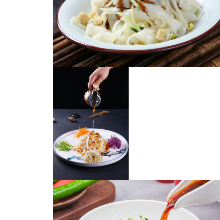
陕西凉皮
凉皮