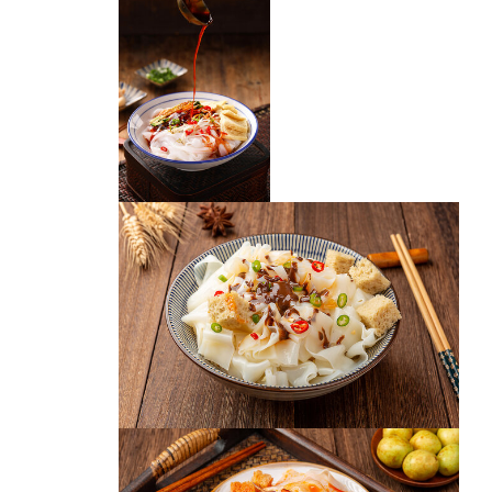
凉皮
凉皮