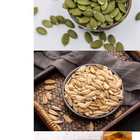
开口松子
南瓜子