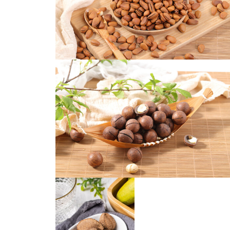
去壳板栗肉
开口松子