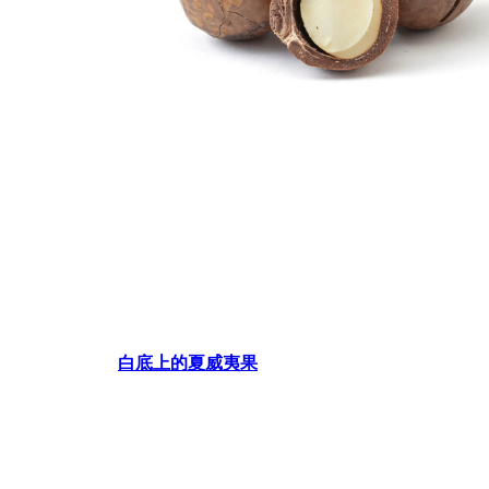
开心果
白底上的夏威夷果