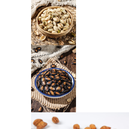
紫衣腰果
开心果