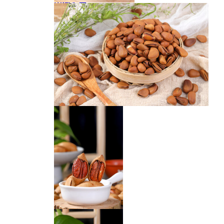
南瓜子仁
新疆核桃
开口松子