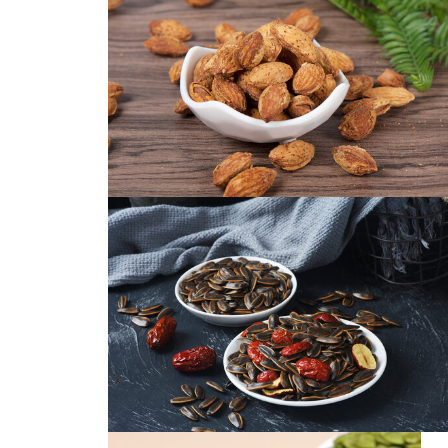
巴旦木
巴旦木