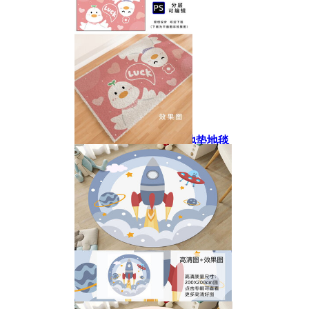
卡通兔子浴室门口防滑地垫地毯
卡通可爱鸭子粉色地毯