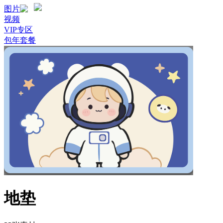
图片
视频
VIP专区
包年套餐
地垫