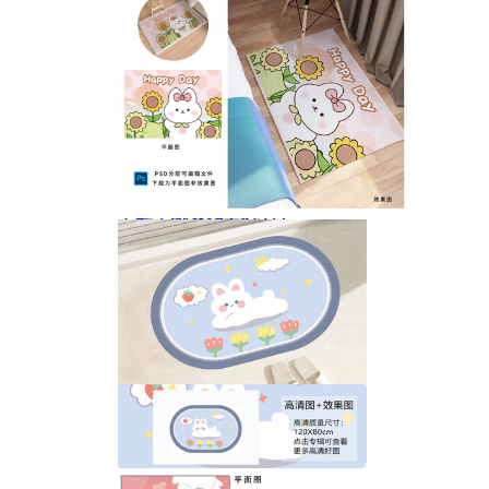
卡通宇航员儿童房地垫
卡通兔子向日葵地毯封面设计