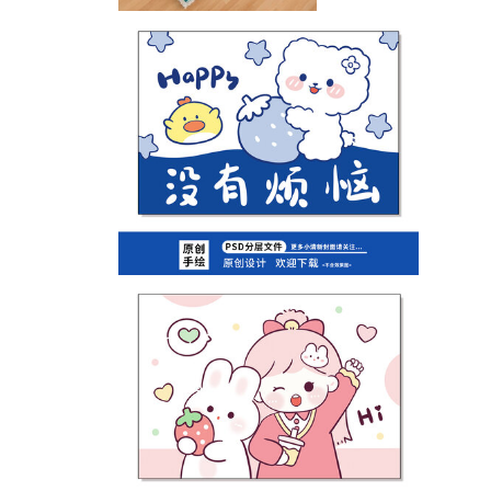
卡通潮流小熊头像地毯桌