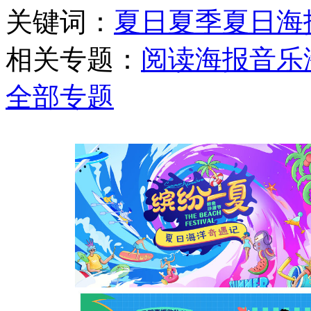
关键词：
夏日
夏季
夏日海
相关专题：
阅读海报
音乐
全部专题