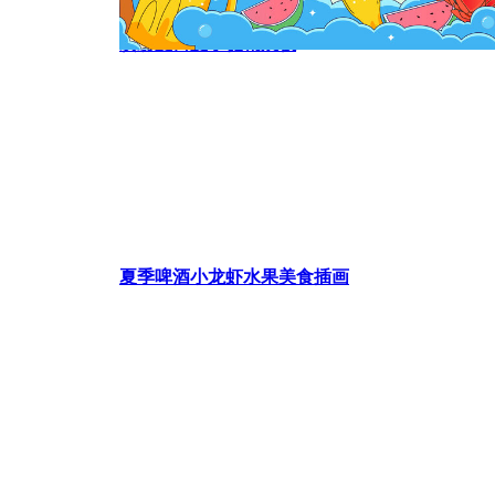
缤纷夏日夏季促销展板
夏季啤酒小龙虾水果美食插画