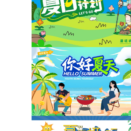
夏天海报冲浪主KV
夏日出行计划主KV