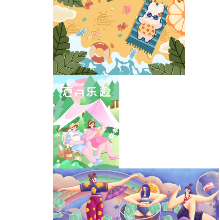
扁平运营插画横版
夏日时光