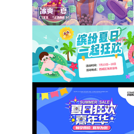
夏季情侣露营海报
清凉一下