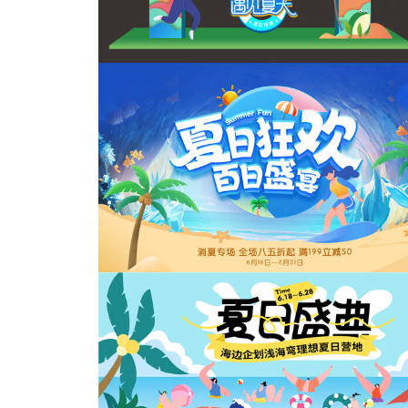
夏日海边矢量高级撞色海报
夏天门头