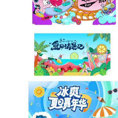
夏季海报促销海报
夏日唤醒计划