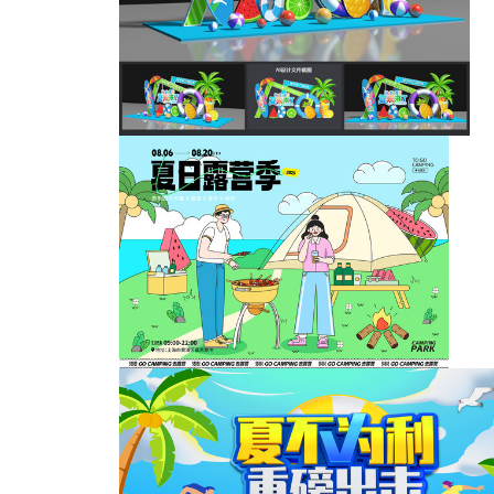
夏矢蓝色
夏天美陈