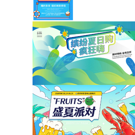
夏天美陈
暑假海报