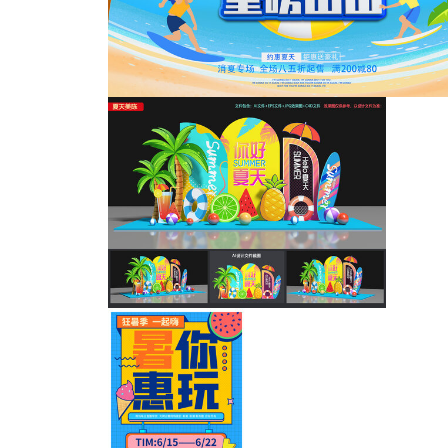
夏日户外露营烧烤主KV插画
夏季促销