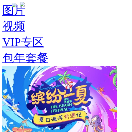
图片
视频
VIP专区
包年套餐