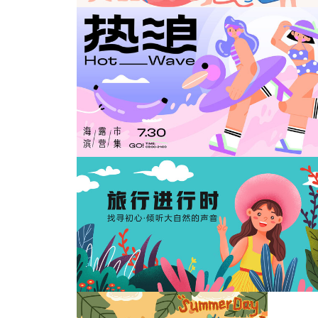
夏季夏日露营
商业夏日活动展板
热浪海滨露营市集扁平海报