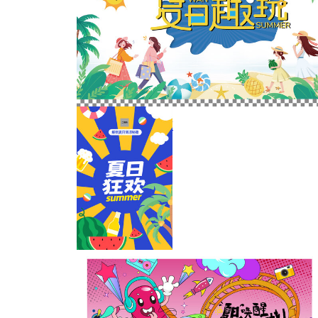
夏天海边度假主KV
团建海报