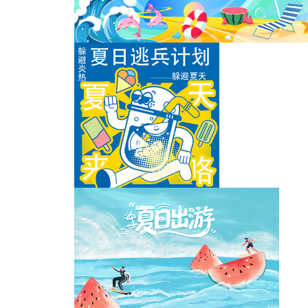
海边度假主画面
夏日嘉年华海报