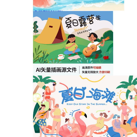
夏日逃兵计划
海边