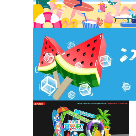
夏天海报夏日夏季暑期夏天促销
夏日海边派对活动主视觉