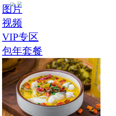
图片
视频
VIP专区
包年套餐