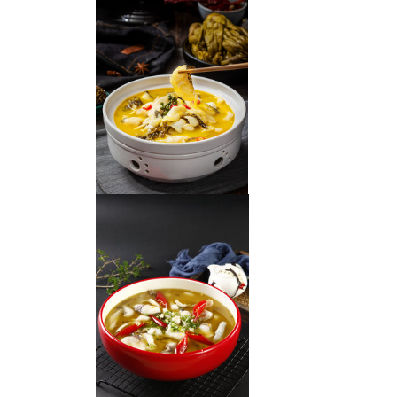
酸菜鱼水煮鱼泡椒