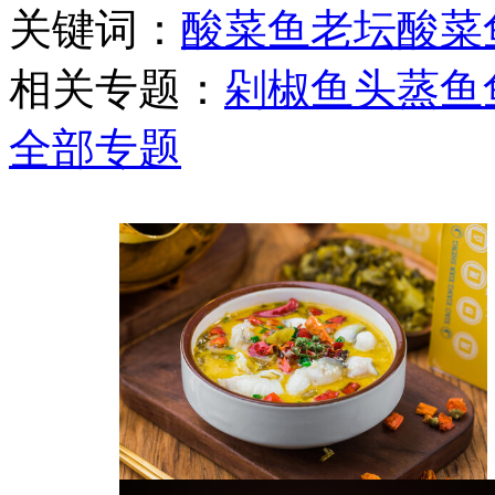
关键词：
酸菜鱼
老坛酸菜
相关专题：
剁椒鱼头
蒸鱼
全部专题