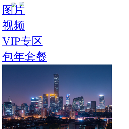
图片
视频
VIP专区
包年套餐