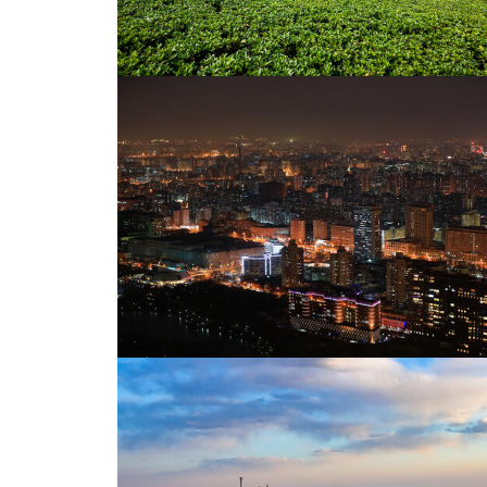
故宫角楼
国家大剧院与人民大会堂