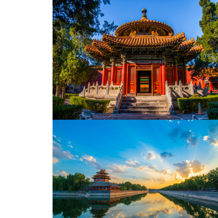
夜幕下的北京国贸CBD全家福