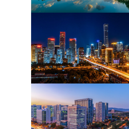
北京故宫颐和园千秋亭
北京印象