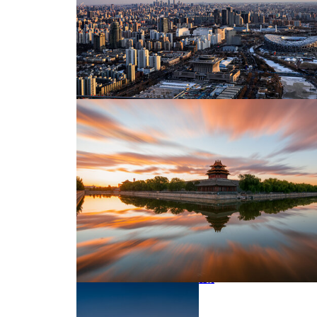
北京都市夜景
高视角下的国贸CBD与鸟巢