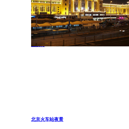
亚投行
北京火车站夜景