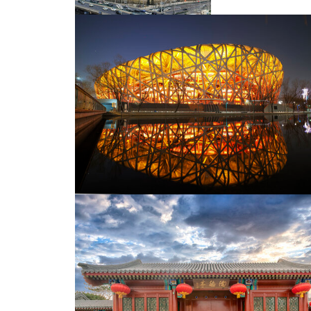
北京白塔寺业夜景竖版
中央电视台新址大楼