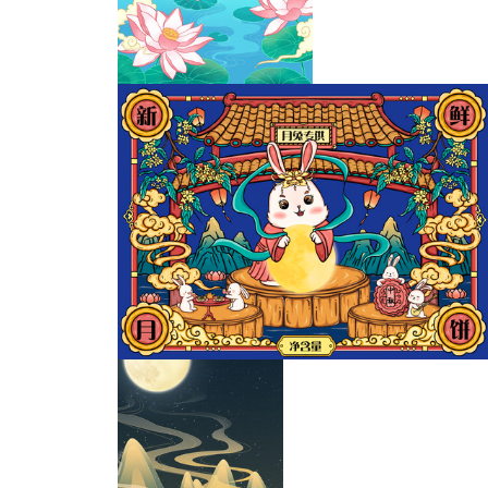
中秋节兔子送月饼插画
中秋节吃月饼