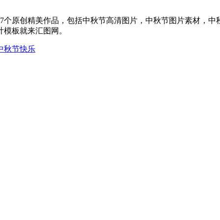
个原创精美作品，包括中秋节高清图片，中秋节图片素材，中秋节
计模板就来汇图网。
中秋节快乐