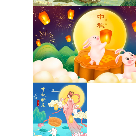
中秋插画
中秋市集小