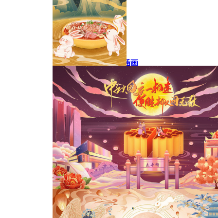
中秋节月饼礼盒包装插画
中秋