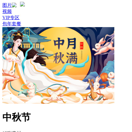
图片
视频
VIP专区
包年套餐
中秋节