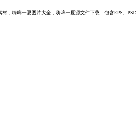
材，嗨啤一夏图片大全，嗨啤一夏源文件下载，包含EPS、PS