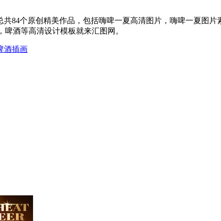
共84个原创精美作品，包括嗨啤一夏高清图片，嗨啤一夏图片素
，啤酒等高清设计模板就来汇图网。
啤酒插画