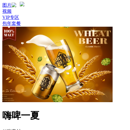
图片
视频
VIP专区
包年套餐
嗨啤一夏