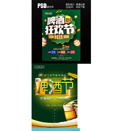
小麦啤酒广告海报
夏季啤酒节海报
啤酒节