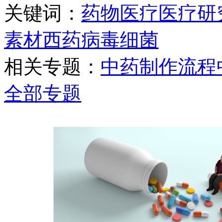
关键词：
药物
医疗
医疗研
素材
西药
病毒细菌
相关专题：
中药制作流程
全部专题