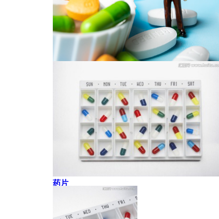
胶囊
药片