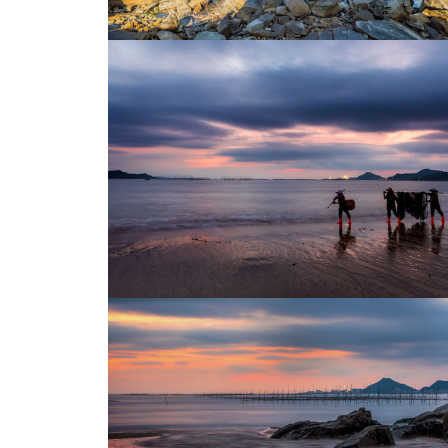
海滩
海滩