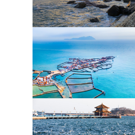
大海黄昏日落