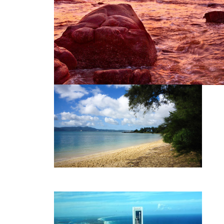
海上看夕阳
北戴河