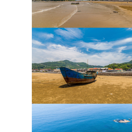
日出前
沙滩