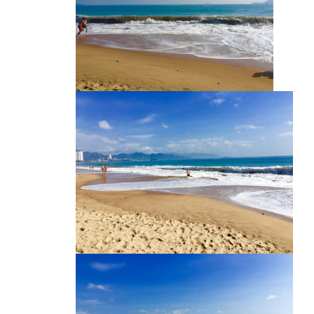
海滩
越南海滩