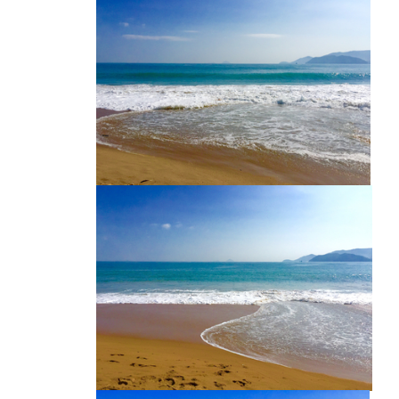
芽庄海滩
越南海滩