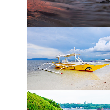
赶海的人
海边红霞