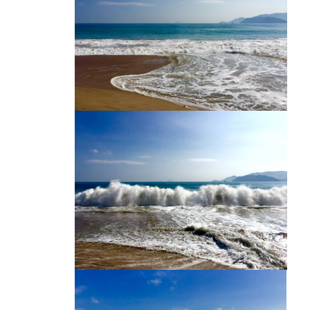
白浪海滩
越南海滩