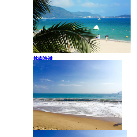
越南海滩
海滩