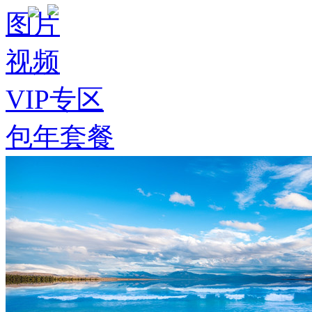
图片
视频
VIP专区
包年套餐