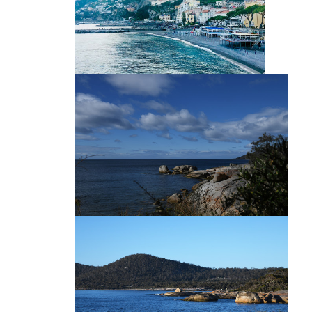
大海风光
海边