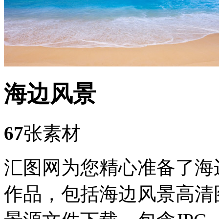
海边风景
67
张素材
汇图网为您精心准备了海
作品，包括海边风景高清