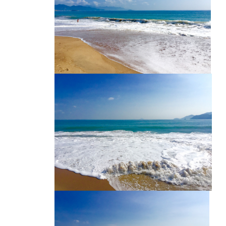
越南海滩
越南海滩