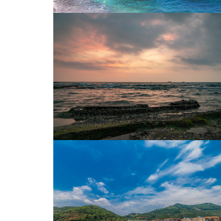
巴厘岛海神庙
巴厘岛海神庙