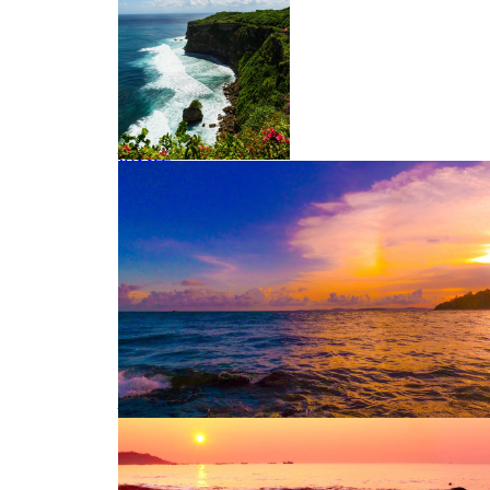
情人崖
情人崖