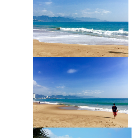
芽庄海滩
越南海滩