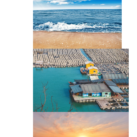
白沙滩
海滩 海浪 海潮 海滨美景