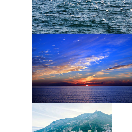
青岛海边渔村
青岛栈桥