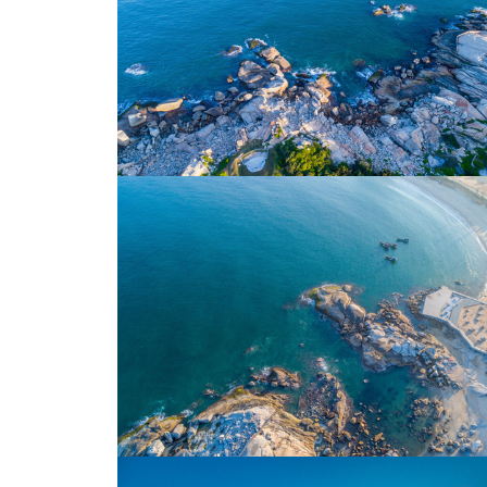
沙滩
海滩