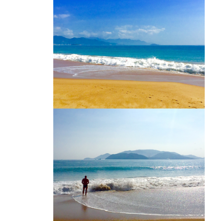
越南海滩
芽庄海滩