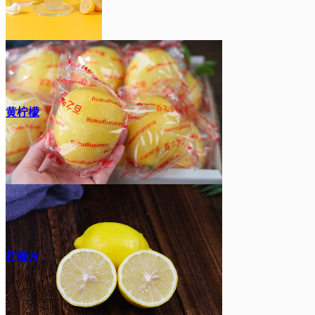
黄柠檬
柠檬片