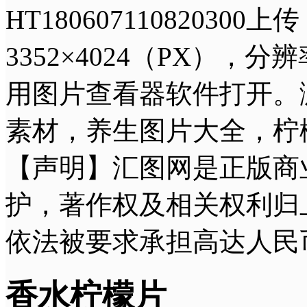
HT180607110820
3352×4024（PX），分
用图片查看器软件打开。
素材，养生图片大全，柠
【声明】汇图网是正版商
护，著作权及相关权利归
依法被要求承担高达人民
香水柠檬片