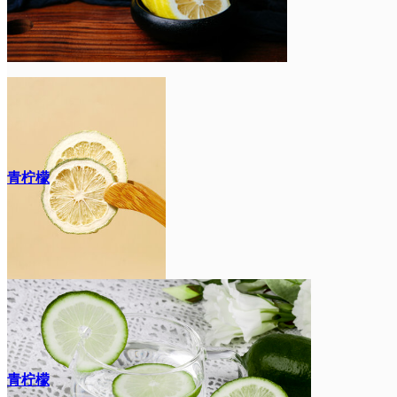
青柠檬
青柠檬