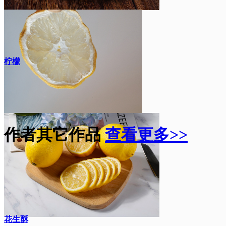
柠檬
作者其它作品
查看更多>>
花生酥