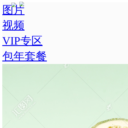
图片
视频
VIP专区
包年套餐