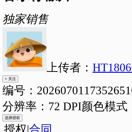
独家销售
上传者：
HT1806
+ 关注
编号：2026070117352651
分辨率：72 DPI
颜色模式
选择授权
授权
|
合同