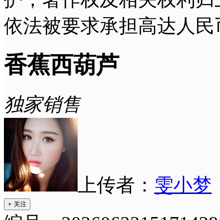
依法被要求承担高达人民
香蕉西葫芦
独家销售
上传者：
雯小梦
+ 关注