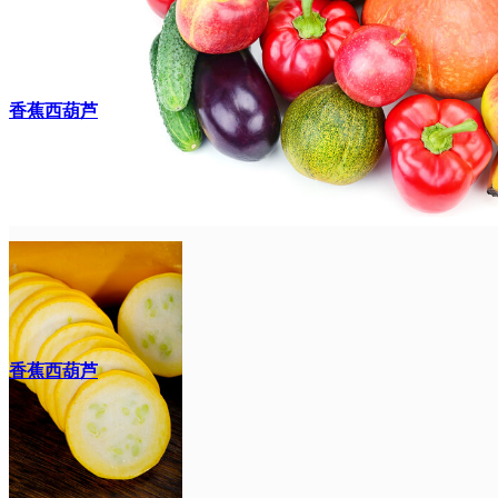
香蕉西葫芦
香蕉西葫芦