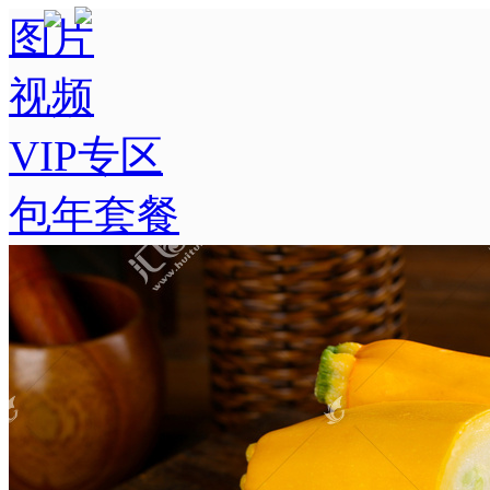
图片
视频
VIP专区
包年套餐