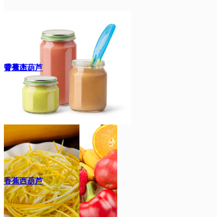
背景上。
香蕉西葫芦
香蕉西葫芦