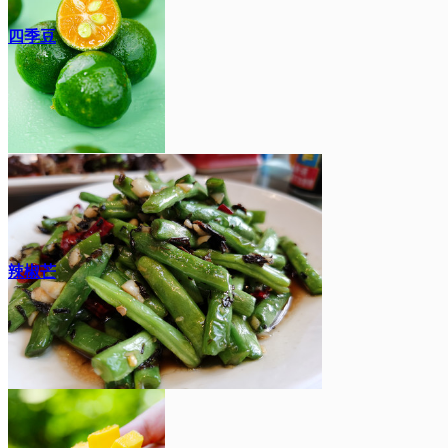
四季豆
辣椒芒