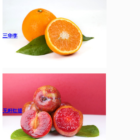
三华李
无籽红提