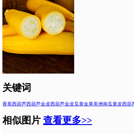
关键词
香蕉西葫芦
西葫芦
金皮西葫芦
金皮瓜
黄金果美洲南瓜
黄皮西葫
相似图片
查看更多>>