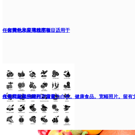
任何网站和应用程序项目。
一套黄色水果薄线图标，适用于
任何网站和应用程序项目。
水果和蔬菜的陈列，背景为白色。健康食品。宽幅照片。留有