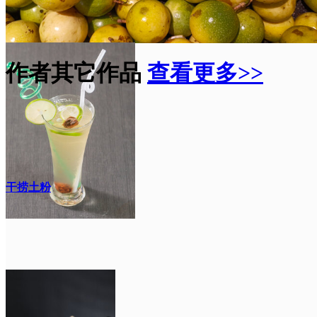
作者其它作品
查看更多>>
干捞土粉