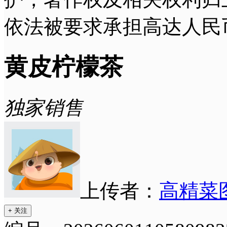
依法被要求承担高达人民
黄皮柠檬茶
独家销售
上传者：
高精菜
+ 关注