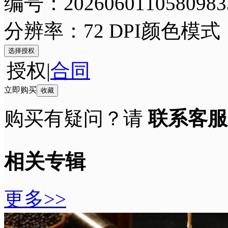
编号：2026060110580983
分辨率：72 DPI
颜色模式
选择授权
授权
|
合同
立即购买
收藏
购买有疑问？请
联系客服
相关专辑
更多>>