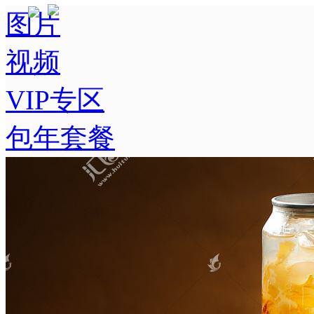
图片
视频
VIP专区
包年套餐