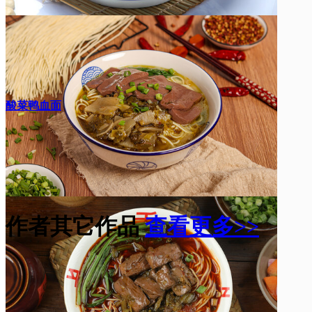
酸菜鸭血面
作者其它作品
查看更多>>