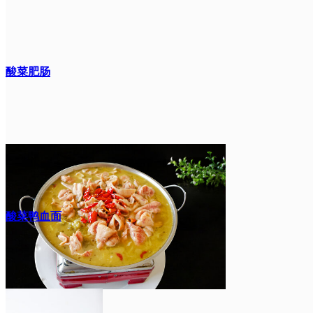
酸菜肥肠
酸菜鸭血面