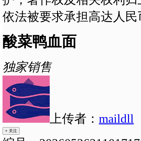
依法被要求承担高达人民
酸菜鸭血面
独家销售
上传者：
maildll
+ 关注