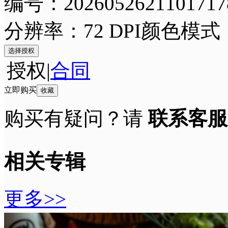
编号：2026052621101717
分辨率：72 DPI
颜色模式
选择授权
授权
|
合同
立即购买
收藏
购买有疑问？请
联系客服
相关专辑
更多>>