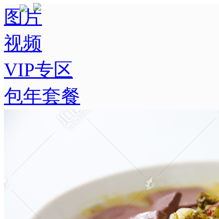
图片
视频
VIP专区
包年套餐