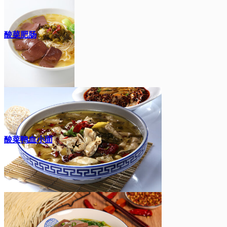
酸菜肥肠
酸菜鸭血小面