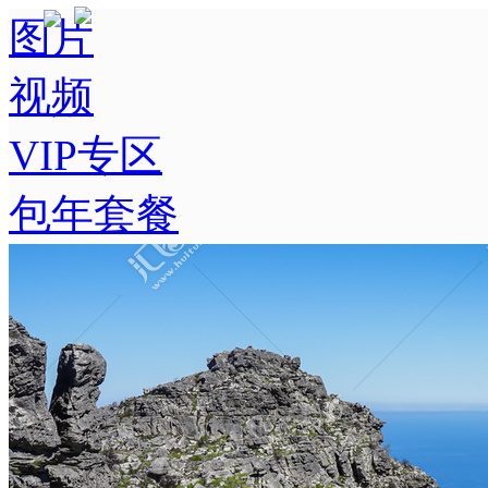
图片
视频
VIP专区
包年套餐