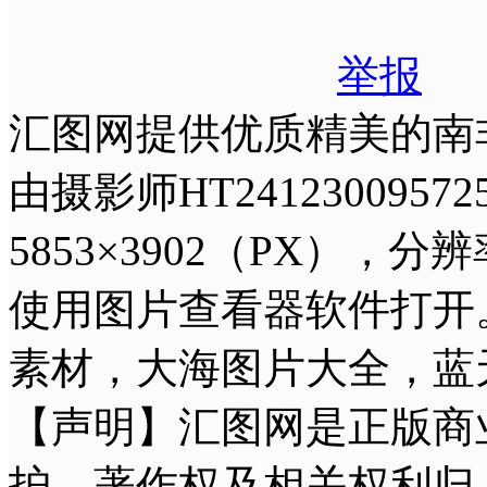
举报
汇图网提供优质精美的南
由摄影师HT2412300
5853×3902（PX），分
使用图片查看器软件打开
素材，大海图片大全，蓝
【声明】汇图网是正版商
护，著作权及相关权利归