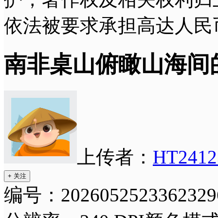
依法被要求承担高达人民
南非桌山俯瞰山海间
上传者：
HT2412
+ 关注
编号：2026052523362329