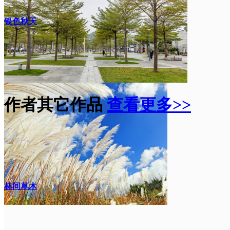
银色秋天
作者其它作品
查看更多>>
林间草木