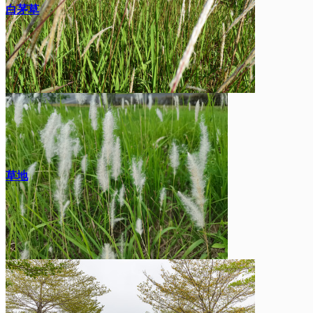
白茅草
草地