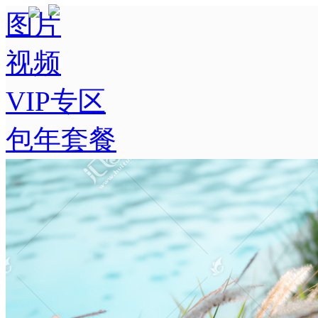
图片
视频
VIP专区
包年套餐