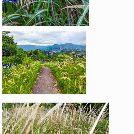
丝茅草
白茅