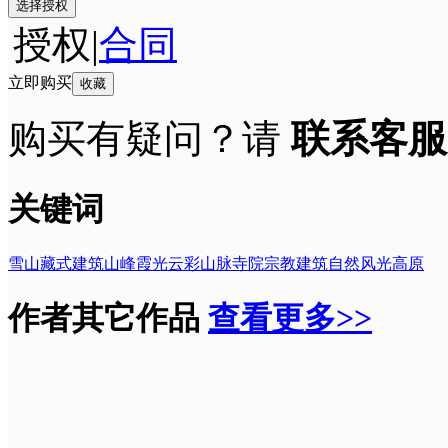
选择授权
授权
|
合同
立即购买
收藏
购买有疑问？请
联系客服
关键词
雪山
藏式建筑
山峰
霞光
云彩
山脉
寺院
宗教建筑
自然风光
高原
作者其它作品
查看更多>>