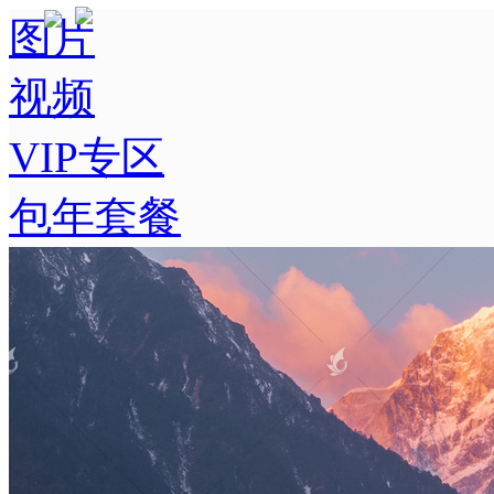
图片
视频
VIP专区
包年套餐