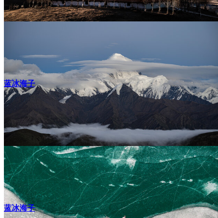
蓝冰海子
蓝冰海子