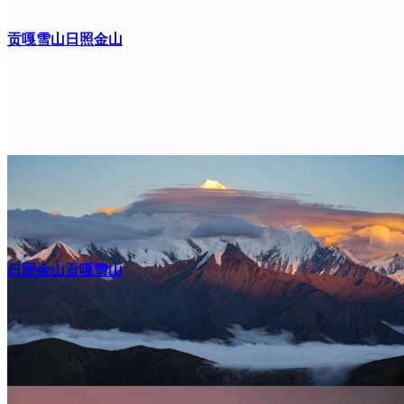
贡嘎雪山日照金山
日照金山贡嘎雪山