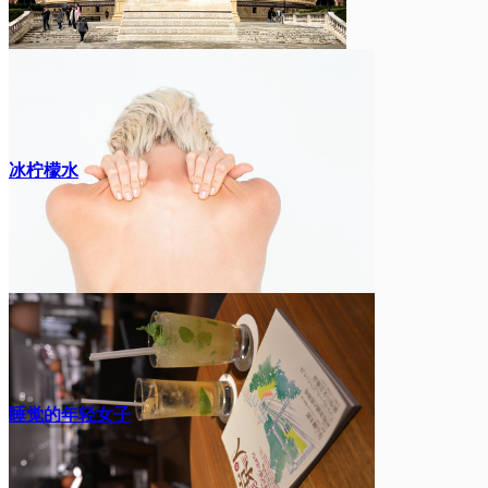
冰柠檬水
睡觉的年轻女子