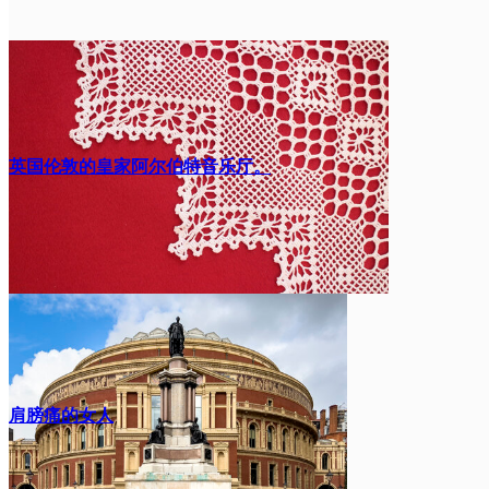
英国伦敦的皇家阿尔伯特音乐厅。
肩膀痛的女人