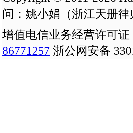
问：姚小娟（浙江天册律
增值电信业务经营许可证
86771257
浙公网安备 3301