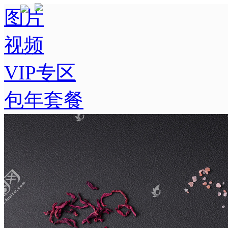
图片
视频
VIP专区
包年套餐