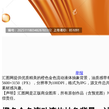
举报
汇图网提供优质精美的橙色金色流动液体抽象背景，油质感带有
5600×3150（PX），分辨率为100DPI，格式为JPG
素材感兴趣。
【声明】汇图网是正版商业图库，所有原创作品（含预览图）
偿责任。