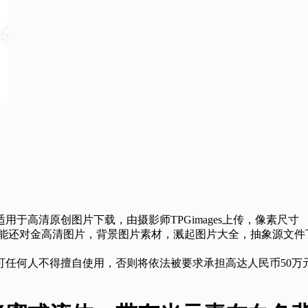
高清原创图片下载，由摄影师TPGimages上传，像素尺寸
作品的您可能还对金高清图片，背景图片素材，溅起图片大全，抽象源文
任何人不得擅自使用，否则将依法被要求承担高达人民币50万