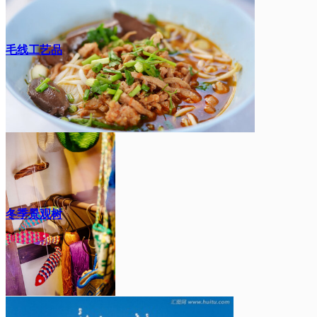
毛线工艺品
冬季景观树