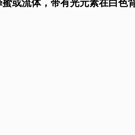
蜂蜜或流体，带有光元素在白色