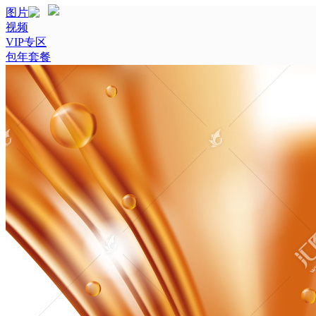
图片
视频
VIP专区
包年套餐