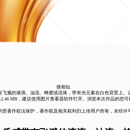
搜相似
飞溅的液滴。油流、蜂蜜或流体，带有光元素在白色背景上。适用于
，源文件总共2.46 MB，建议使用图片查看器软件打开。浏览本次
均受著作权法保护，著作权及相关权利归上传用户所有，未经许可