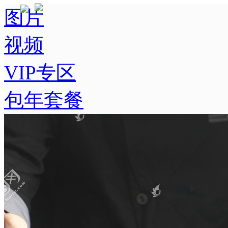
图片
视频
VIP专区
包年套餐