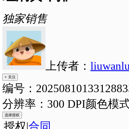
独家销售
上传者：
liuwanl
+ 关注
编号：2025081013312883
分辨率：300 DPI
颜色模式
选择授权
授权
|
合同