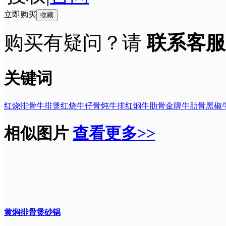
立即购买
收藏
购买有疑问？请
联系客服
关键词
红烧排骨
牛排煲
红烧牛仔骨
炖牛排
红焖牛肋骨
金牌牛肋骨
黑椒
相似图片
查看更多>>
黄焖排骨煲砂锅