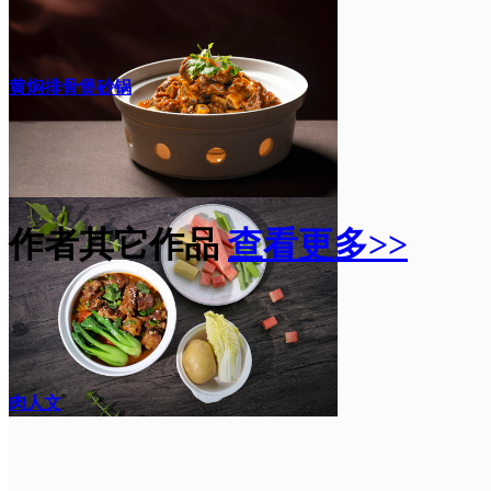
黄焖排骨煲砂锅
作者其它作品
查看更多>>
肉人文