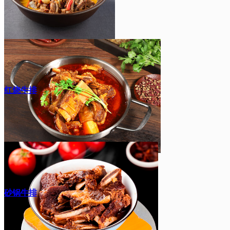
红烧牛排
砂锅牛排