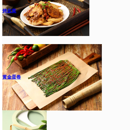
烤韭菜
黄金蛋卷