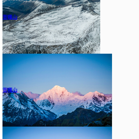
贡嘎山
贡嘎山