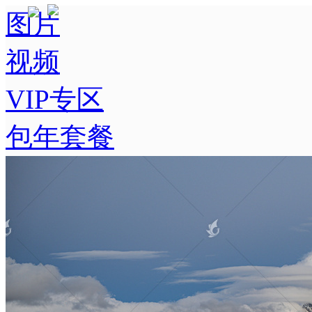
图片
视频
VIP专区
包年套餐