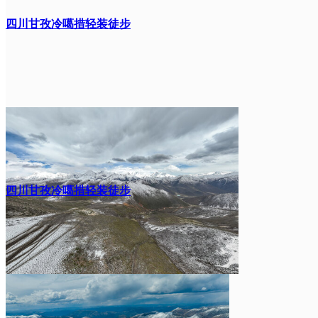
四川甘孜冷噶措轻装徒步
四川甘孜冷噶措轻装徒步