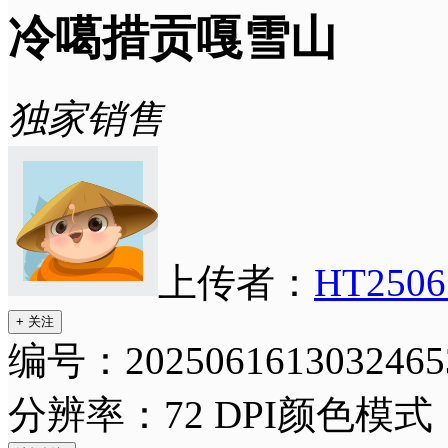
冷噶措贡嘎雪山
独家销售
上传者：
HT2506
+ 关注
编号：2025061613032465
分辨率：72 DPI
颜色模式