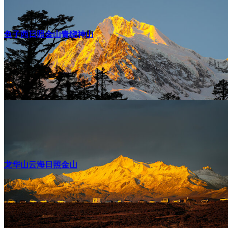
鱼子西日照金山青绕神山
龙华山云海日照金山