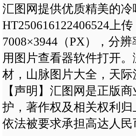
汇图网提供优质精美的冷
HT250616122406
7008×3944（PX），分
用图片查看器软件打开。
材，山脉图片大全，天际
【声明】汇图网是正版商
护，著作权及相关权利归
依法被要求承担高达人民