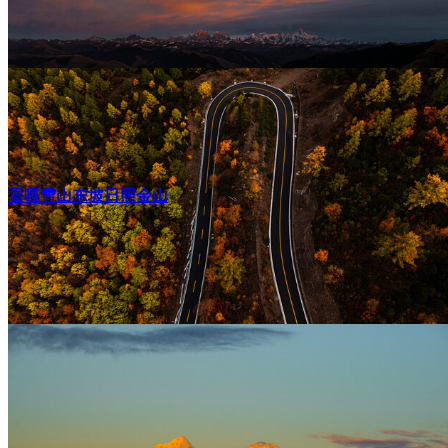
贡嘎雪山东坡日照金山