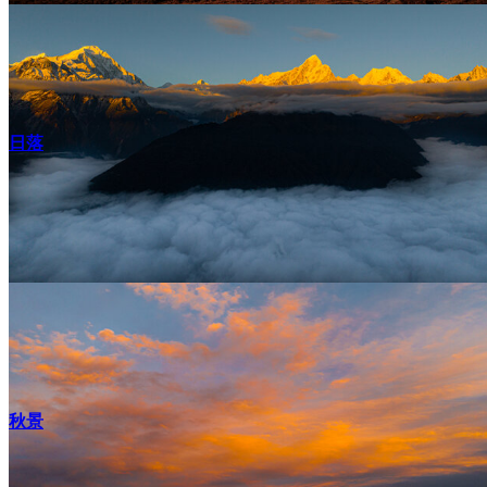
日落
秋景