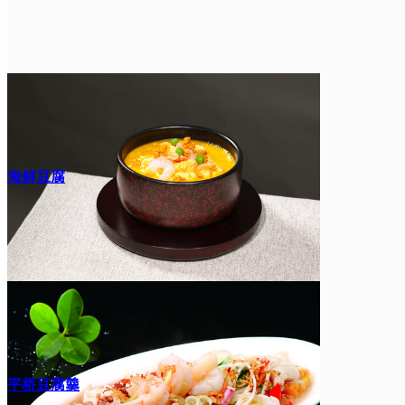
海鲜豆腐
平桥豆腐羹