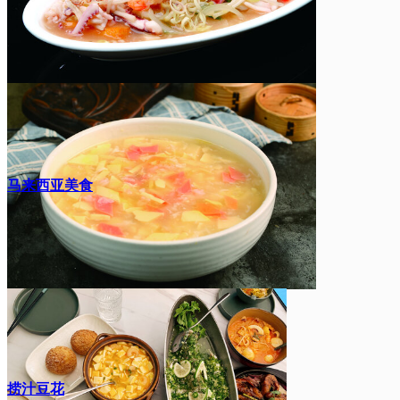
马来西亚美食
捞汁豆花