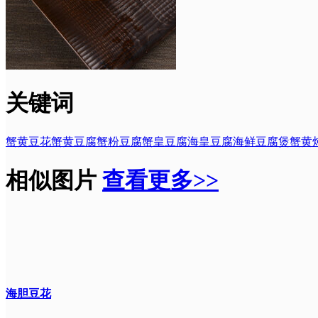
关键词
蟹黄豆花
蟹黄豆腐
蟹粉豆腐
蟹皇豆腐
海皇豆腐
海鲜豆腐煲
蟹黄
相似图片
查看更多>>
海胆豆花