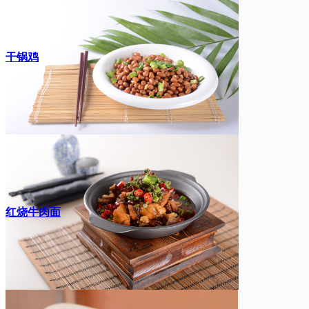
干锅鸡
红烧牛肉面