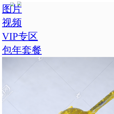
图片
视频
VIP专区
包年套餐