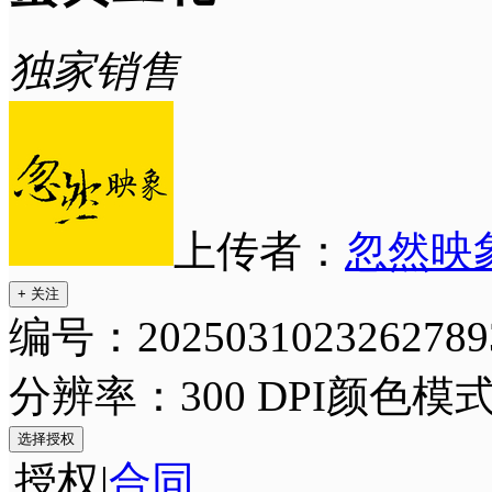
独家销售
上传者：
忽然映
+ 关注
编号：2025031023262789
分辨率：300 DPI
颜色模式
选择授权
授权
|
合同