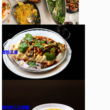
蟹粉豆腐
蟹粉虾仁豆腐羹