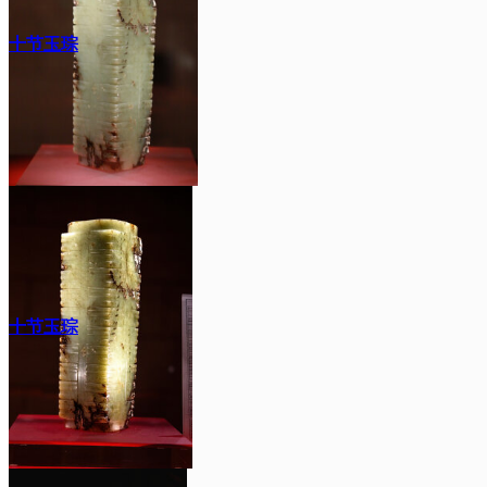
十节玉琮
十节玉琮