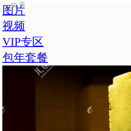
图片
视频
VIP专区
包年套餐