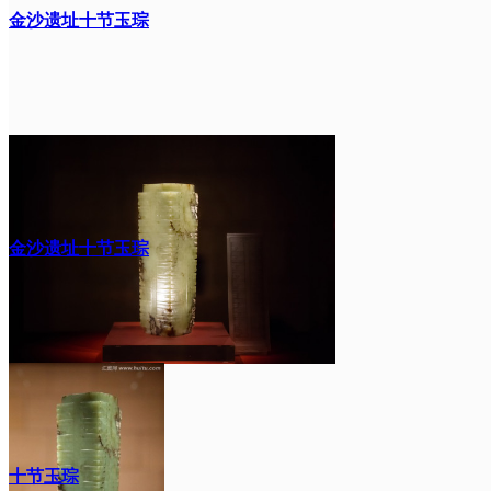
金沙遗址十节玉琮
金沙遗址十节玉琮
十节玉琮