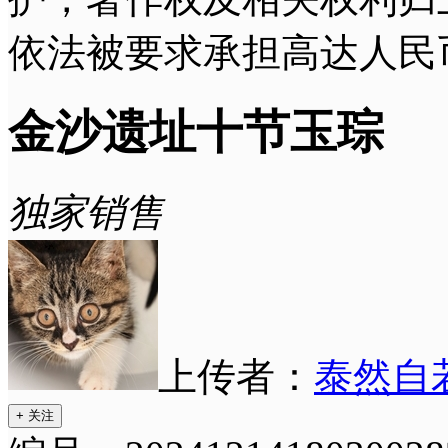
依法被要求承担高达人民
金沙遗址十节玉琮
独家销售
上传者：
泰然自
+ 关注