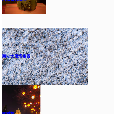
西安大雁塔夜景
椰树林