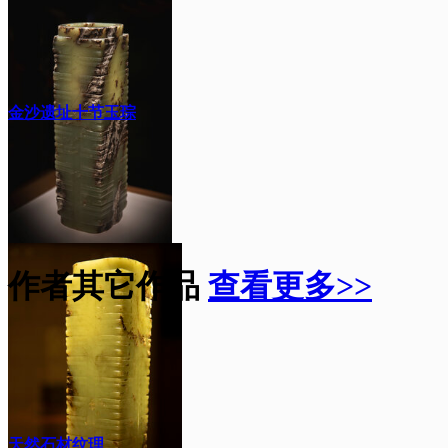
金沙遗址十节玉琮
作者其它作品
查看更多>>
天然石材纹理