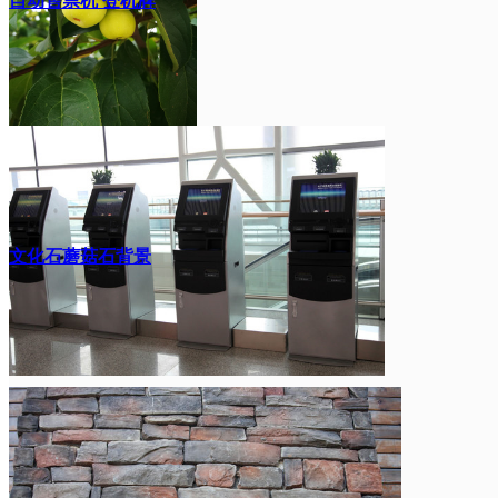
自动售票机 登机牌
文化石蘑菇石背景