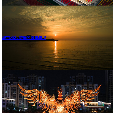
城市地标展翅的凤凰机甲