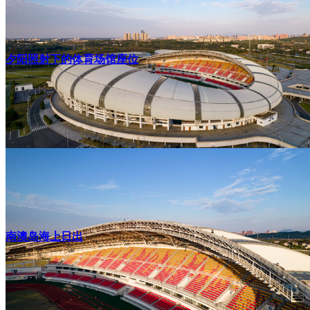
夕阳照射下的体育场馆座位
南澳岛海上日出