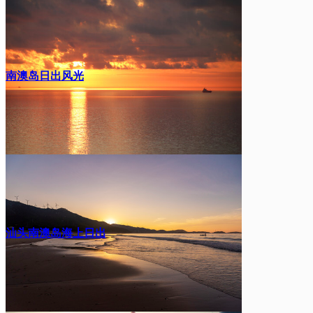
南澳岛日出风光
汕头南澳岛海上日出