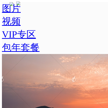
图片
视频
VIP专区
包年套餐