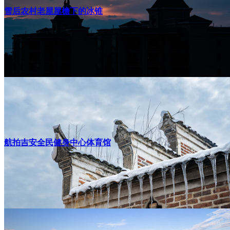
雪后农村老屋屋檐下的冰锥
航拍吉安全民健身中心体育馆