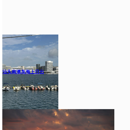
汕头南澳岛海上日出