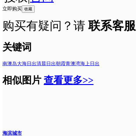
立即购买
收藏
购买有疑问？请
联系客服
关键词
南澳岛
大海
日出
清晨日出朝霞
青澳湾
海上日出
相似图片
查看更多>>
海滨城市