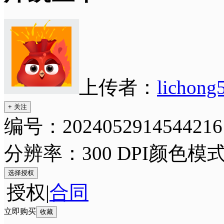
上传者：
lichong
+ 关注
编号：2024052914544216
分辨率：300 DPI
颜色模式
选择授权
授权
|
合同
立即购买
收藏