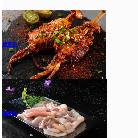
烤鱿鱼
烤鱿鱼