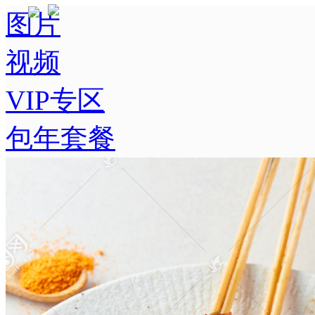
图片
视频
VIP专区
包年套餐