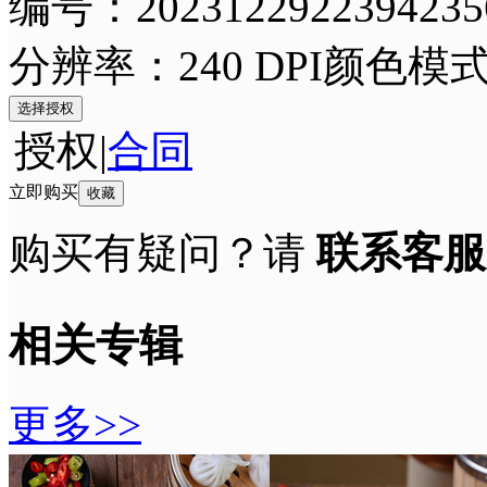
编号：2023122922394235
分辨率：240 DPI
颜色模式
选择授权
授权
|
合同
立即购买
收藏
购买有疑问？请
联系客服
相关专辑
更多>>