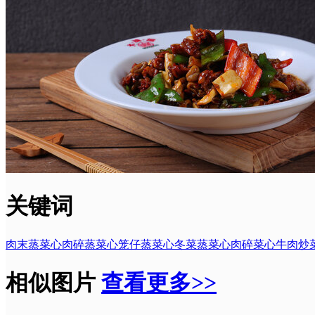
关键词
肉末蒸菜心
肉碎蒸菜心
笼仔蒸菜心
冬菜蒸菜心
肉碎菜心
牛肉炒
相似图片
查看更多>>