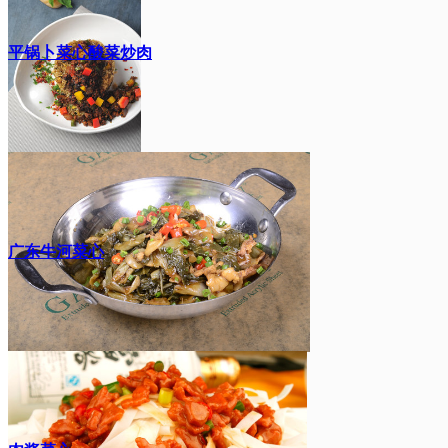
平锅卜菜心酸菜炒肉
广东牛河菜心