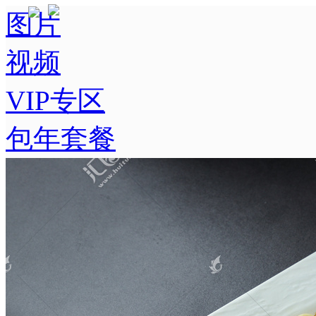
图片
视频
VIP专区
包年套餐