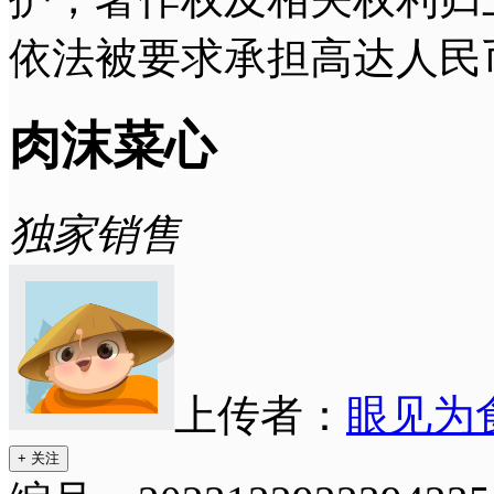
依法被要求承担高达人民
肉沫菜心
独家销售
上传者：
眼见为
+ 关注