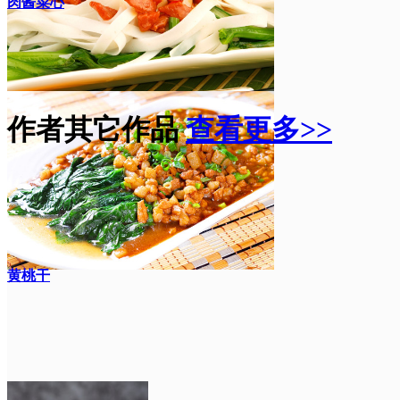
肉酱菜心
作者其它作品
查看更多>>
黄桃干