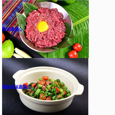
肉沫爆菜心
榄菜肉沫蒸菜心