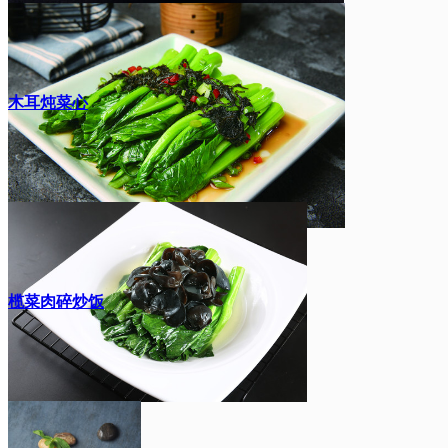
木耳炖菜心
榄菜肉碎炒饭