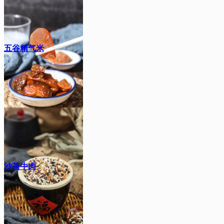
五谷精气米
沙茶牛肉