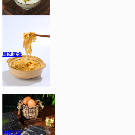
黑芝麻饼
排骨意面