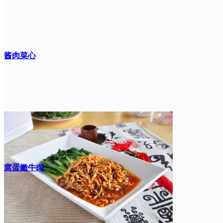
酱肉菜心
窝蛋嫩牛肉