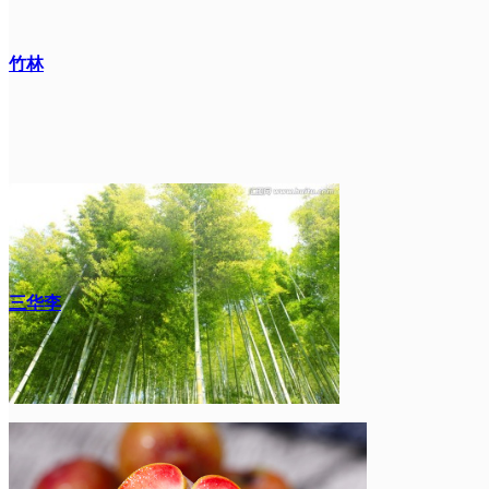
竹林
三华李