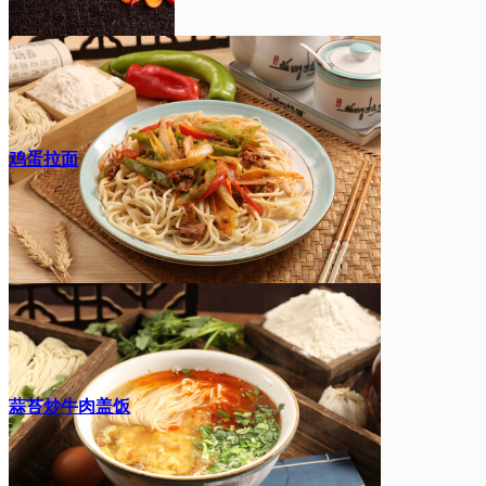
鸡蛋拉面
蒜苔炒牛肉盖饭