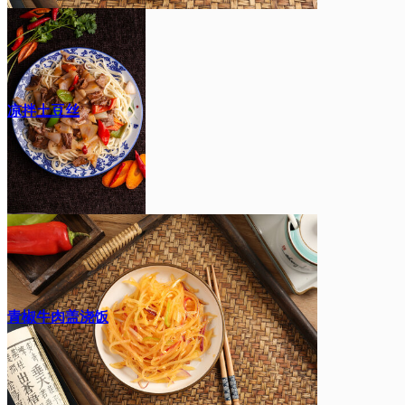
凉拌土豆丝
青椒牛肉盖浇饭