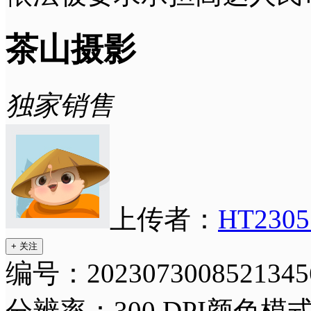
茶山摄影
独家销售
上传者：
HT2305
+ 关注
编号：2023073008521345
分辨率：300 DPI
颜色模式