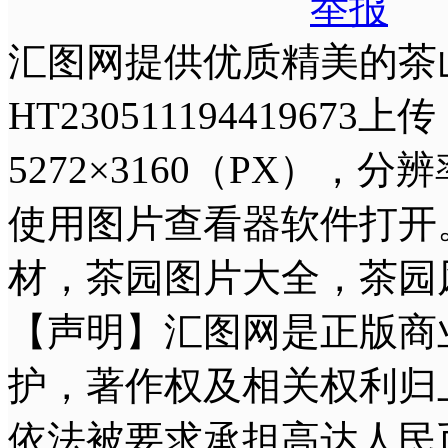
举报
汇图网提供优质精美的茶
HT230511194419
5272×3160（PX），分
使用图片查看器软件打开
材，茶园图片大全，茶园
【声明】汇图网是正版商
护，著作权及相关权利归
依法被要求承担高达人民