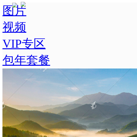
图片
视频
VIP专区
包年套餐