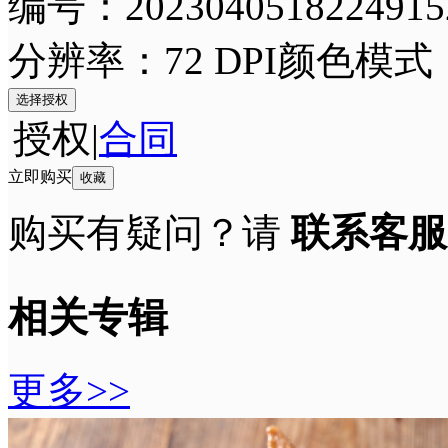
编号：2023040518224915
分辨率：72 DPI
颜色模式
选择授权
授权
|
合同
立即购买
收藏
购买有疑问？请
联系客服
相关专辑
更多>>