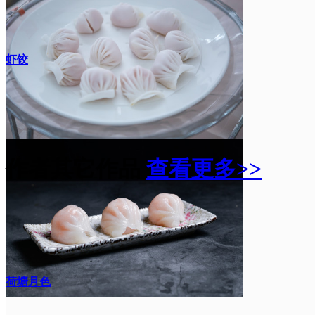
虾饺
作者其它作品
查看更多>>
荷塘月色