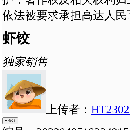
依法被要求承担高达人民
虾饺
独家销售
上传者：
HT2302
+ 关注