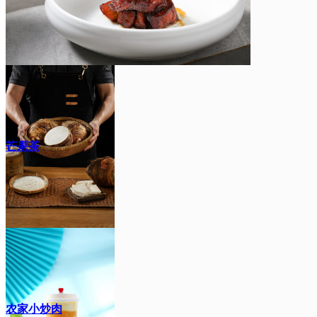
芒果茶
农家小炒肉