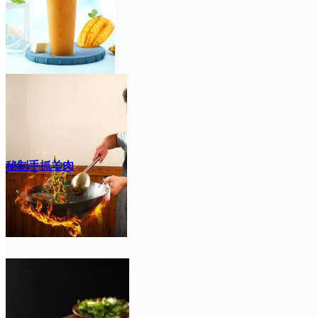
秘制手抓羊肉