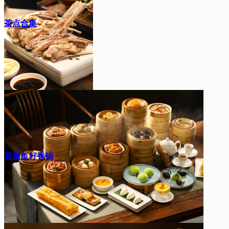
茶点合集
豆腐鱼籽香锅