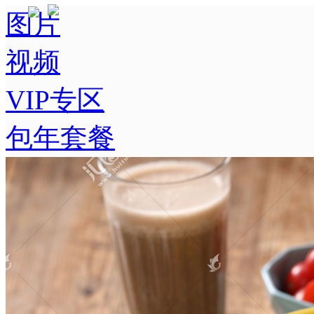
图片
视频
VIP专区
包年套餐