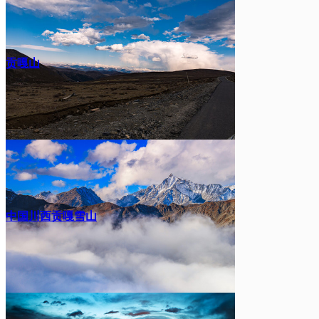
贡嘎山
中国川西贡嘎雪山