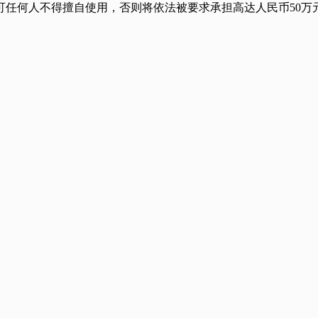
任何人不得擅自使用，否则将依法被要求承担高达人民币50万