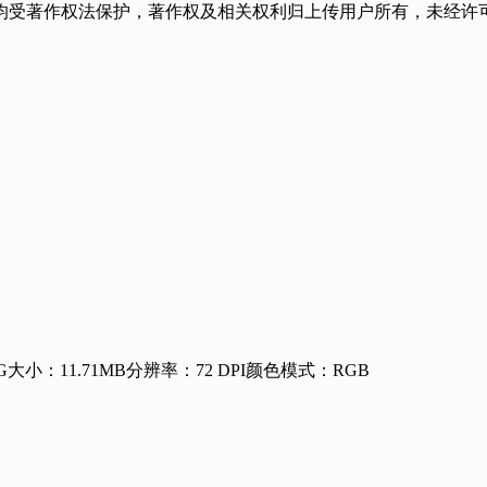
均受著作权法保护，著作权及相关权利归上传用户所有，未经许可
G
大小：11.71MB
分辨率：72 DPI
颜色模式：RGB