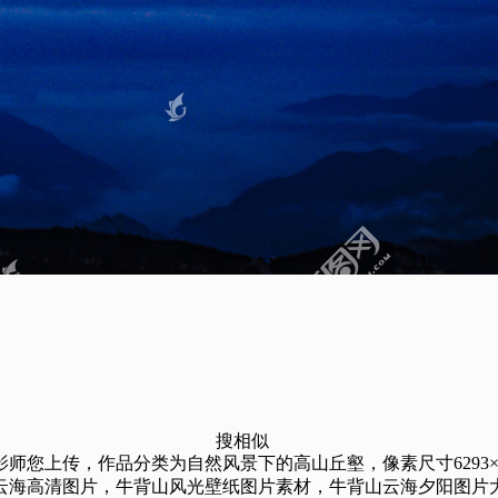
搜相似
传，作品分类为自然风景下的高山丘壑，像素尺寸6293×4214（
云海高清图片，牛背山风光壁纸图片素材，牛背山云海夕阳图片