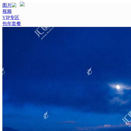
图片
视频
VIP专区
包年套餐