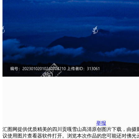
举报
汇图网提供优质精美的四川贡嘎雪山高清原创图片下载，由摄影师您上
议使用图片查看器软件打开。浏览本次作品的您可能还对佛光