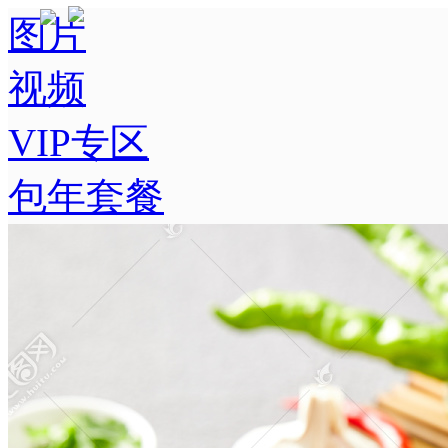
图片
视频
VIP专区
包年套餐