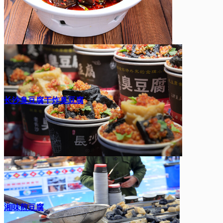
长沙臭豆腐干炸臭豆腐
湘味煎豆腐