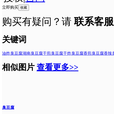
立即购买
收藏
购买有疑问？请
联系客服
关键词
油炸臭豆腐
湖南臭豆腐
干煎臭豆腐
干炸臭豆腐
香煎臭豆腐
香辣
相似图片
查看更多>>
臭豆腐