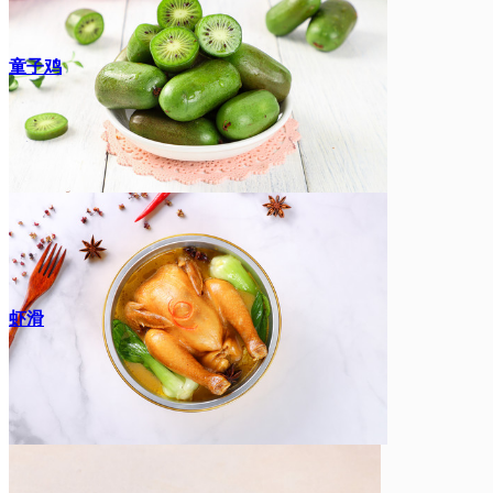
童子鸡
虾滑