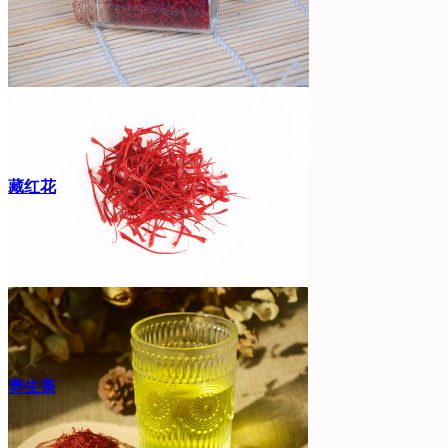
藏红花
养生茶