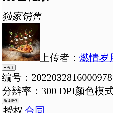
独家销售
上传者：
燃情岁
+ 关注
编号：2022032816000978
分辨率：300 DPI
颜色模式
选择授权
授权
|
合同