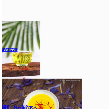
藏红花茶
端着一杯花茶的女人