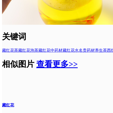
关键词
藏红花茶
藏红花泡茶
藏红花中药材
藏红花水
名贵药材
养生茶
西
相似图片
查看更多>>
藏红花