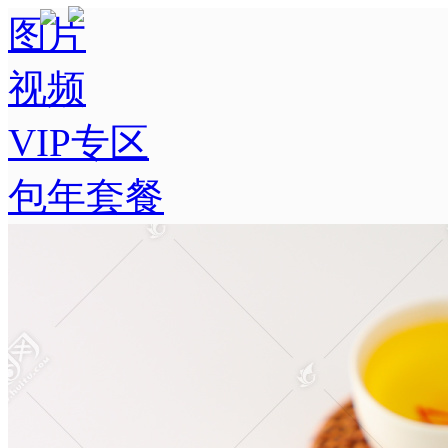
图片
视频
VIP专区
包年套餐