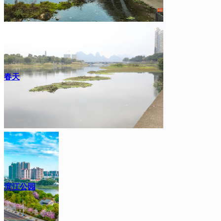
春天
滨江公园