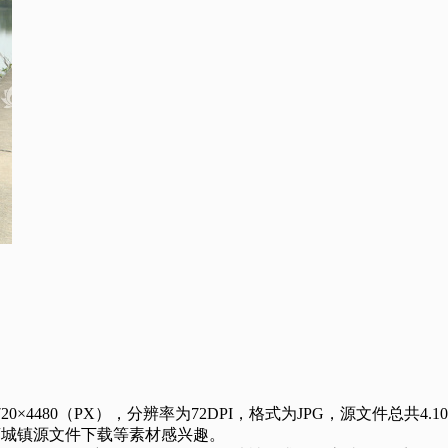
80（PX），分辨率为72DPI，格式为JPG，源文件总共4.10
荔城镇源文件下载等素材感兴趣。