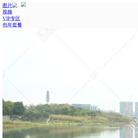
图片
视频
VIP专区
包年套餐