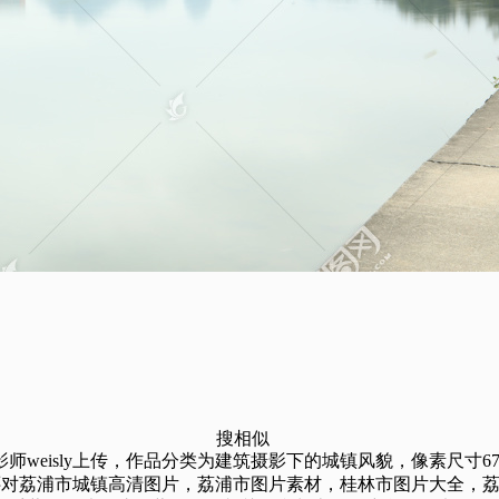
搜相似
sly上传，作品分类为建筑摄影下的城镇风貌，像素尺寸6720×44
还对荔浦市城镇高清图片，荔浦市图片素材，桂林市图片大全，