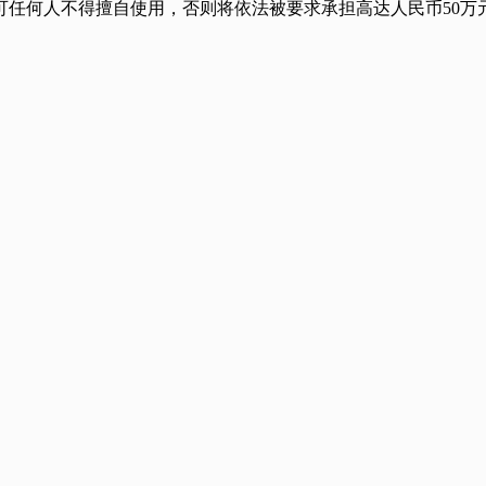
任何人不得擅自使用，否则将依法被要求承担高达人民币50万