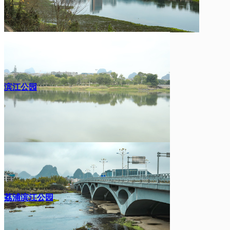
滨江公园
荔浦滨江公园