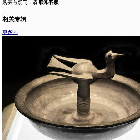
购买有疑问？请
联系客服
相关专辑
更多>>