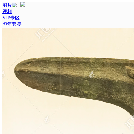
图片
视频
VIP专区
包年套餐