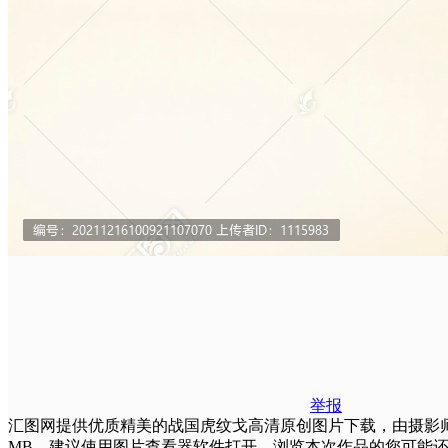
举报
汇图网提供优质精美的战国虎纹戈高清原创图片下载，由摄影师康欣欣
MB，建议使用图片查看器软件打开。浏览本次作品的您可能