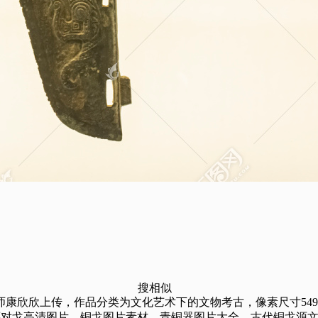
搜相似
上传，作品分类为文化艺术下的文物考古，像素尺寸5496×3736
还对戈高清图片，铜戈图片素材，青铜器图片大全，古代铜戈源