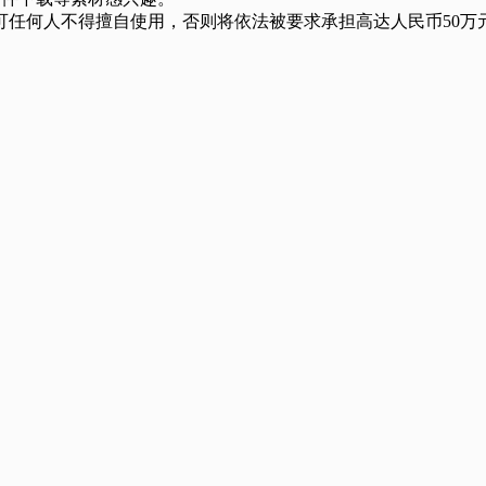
任何人不得擅自使用，否则将依法被要求承担高达人民币50万