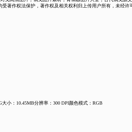
均受著作权法保护，著作权及相关权利归上传用户所有，未经许可
G
大小：10.45MB
分辨率：300 DPI
颜色模式：RGB