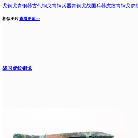
戈
铜戈
青铜器
古代铜戈
青铜兵器
青铜戈
战国兵器
虎纹青铜戈
虎
相似图片
查看更多>>
战国虎纹铜戈