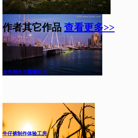
作者其它作品
查看更多>>
金色稻米与晨曦阳光
牛仔裤制作体验工房