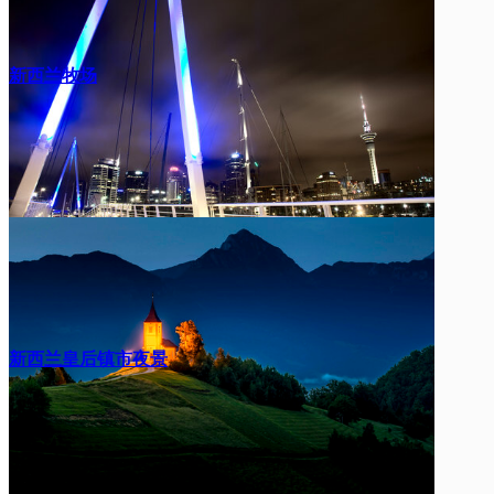
新西兰牧场
新西兰皇后镇市夜景