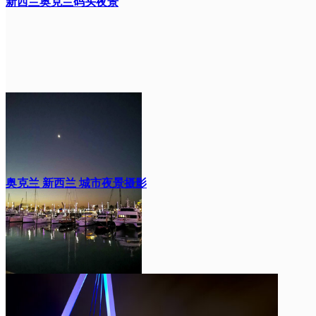
新西兰奥克兰码头夜景
奥克兰 新西兰 城市夜景摄影