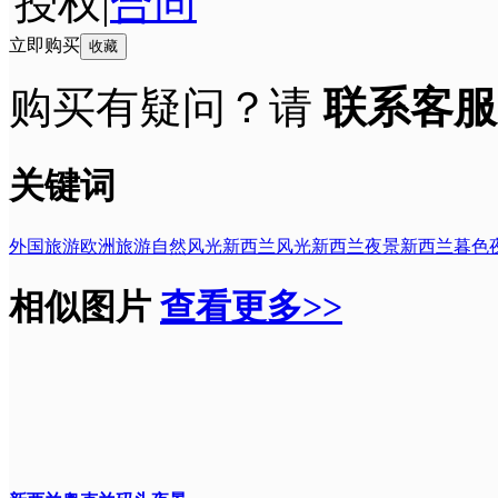
授权
|
合同
立即购买
收藏
购买有疑问？请
联系客服
关键词
外国旅游
欧洲旅游
自然风光
新西兰风光
新西兰夜景
新西兰
暮色
相似图片
查看更多>>