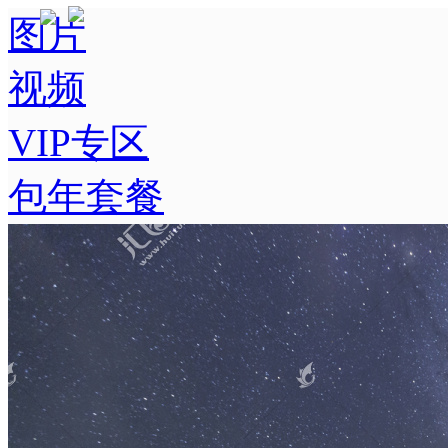
图片
视频
VIP专区
包年套餐