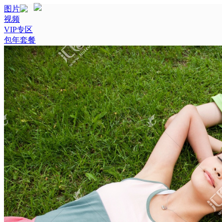
图片
视频
VIP专区
包年套餐