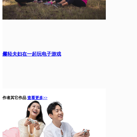
屋
年轻夫妇在一起玩电子游戏
作者其它作品
查看更多>>