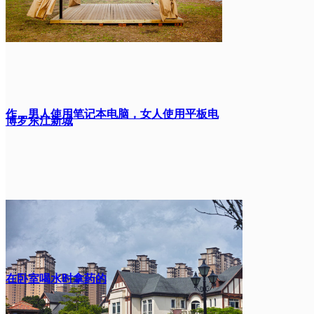
作，男人使用笔记本电脑，女人使用平板电
博罗东江新城
脑，坐在沙发上，一家人放松
在卧室喝水时拿药的