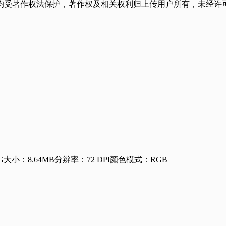
均受著作权法保护，著作权及相关权利归上传用户所有，未经许可
G
大小：8.64MB
分辨率：72 DPI
颜色模式：RGB