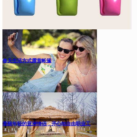
春天生活方式露营帐篷
美丽年轻的亚洲情侣，开心地自由职业工