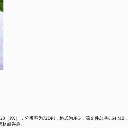
X），分辨率为72DPI，格式为JPG，源文件总共8.64 MB
素材感兴趣。