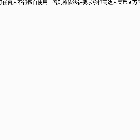
任何人不得擅自使用，否则将依法被要求承担高达人民币50万