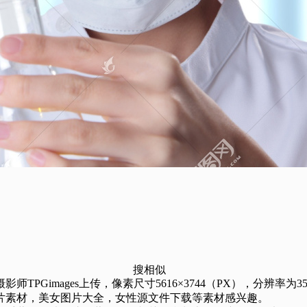
搜相似
Gimages上传，像素尺寸5616×3744（PX），分辨率为35
片素材，美女图片大全，女性源文件下载等素材感兴趣。