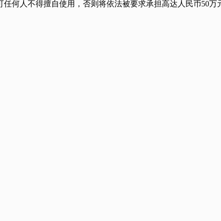
任何人不得擅自使用，否则将依法被要求承担高达人民币50万