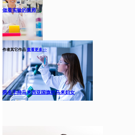
做着实验的技师
作者其它作品
查看更多>>
两名手持马来西亚国旗的马来妇女