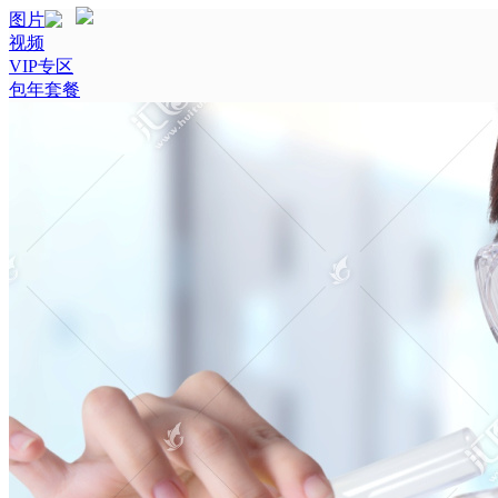
图片
视频
VIP专区
包年套餐