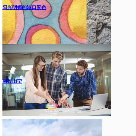
阳光明媚的港口景色
南投山峦