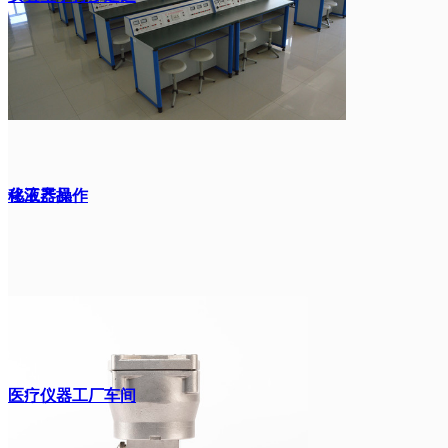
移液器操作
化工产品
医疗仪器工厂车间