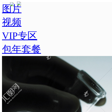
图片
视频
VIP专区
包年套餐