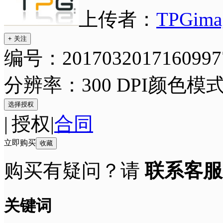
上传者：
TPGima
+ 关注
编号：2017032017160997
分辨率：300 DPI
颜色模式
选择授权
|
授权
|
合同
立即购买
收藏
购买有疑问？请
联系客服
关键词